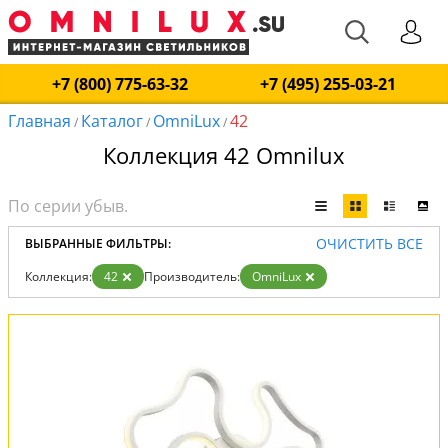
+7 (800) 775-63-32
+7 (495) 255-03-21
Главная
Каталог
OmniLux
42
/
/
/
Коллекция 42 Omnilux
ОЧИСТИТЬ ВСЕ
ВЫБРАННЫЕ ФИЛЬТРЫ:
Коллекция:
42
Производитель:
OmniLux