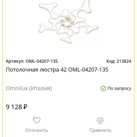
OML-04207-135
213824
Потолочная люстра 42 OML-04207-135
Omnilux (Италия)
По запросу
9 128 ₽