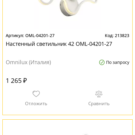
OML-04201-27
213823
Настенный светильник 42 OML-04201-27
Omnilux (Италия)
По запросу
1 265 ₽