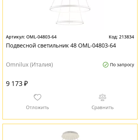
OML-04803-64
213834
Подвесной светильник 48 OML-04803-64
Omnilux (Италия)
По запросу
9 173 ₽