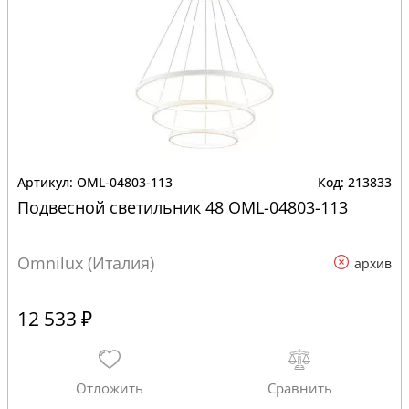
OML-04803-113
213833
Подвесной светильник 48 OML-04803-113
Omnilux (Италия)
архив
12 533 ₽