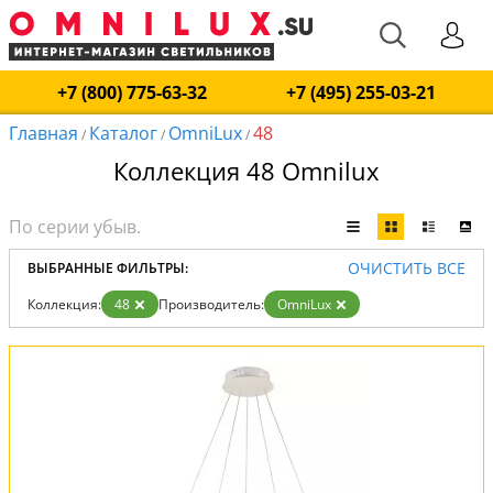
+7 (800) 775-63-32
+7 (495) 255-03-21
Главная
Каталог
OmniLux
48
/
/
/
Коллекция 48 Omnilux
ОЧИСТИТЬ ВСЕ
ВЫБРАННЫЕ ФИЛЬТРЫ:
Коллекция:
48
Производитель:
OmniLux