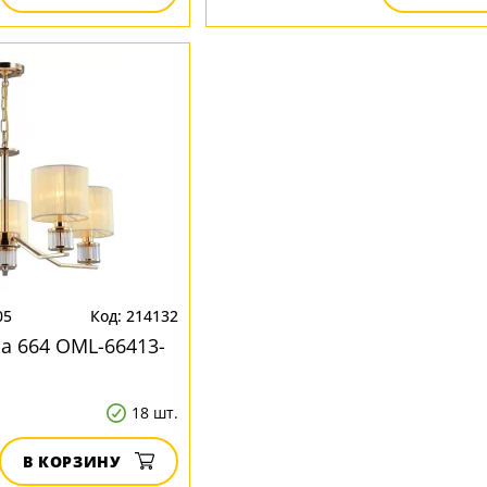
05
214132
а 664 OML-66413-
18 шт.
В КОРЗИНУ