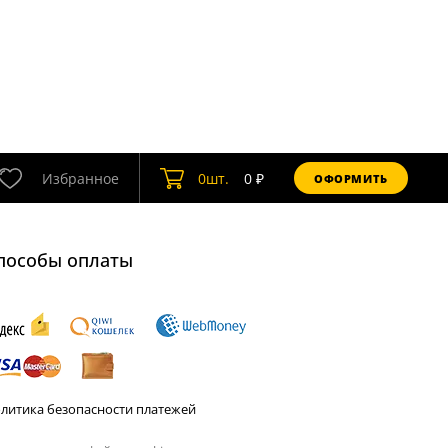
Избранное
0
шт.
0
₽
ОФОРМИТЬ
пособы оплаты
литика безопасности платежей