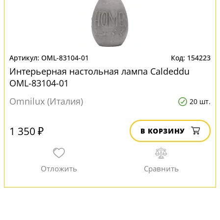
OML-83104-01
154223
Интерьерная настольная лампа Caldeddu
OML-83104-01
Omnilux (Италия)
20 шт.
1 350 ₽
В КОРЗИНУ