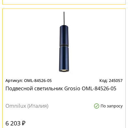
OML-84526-05
245057
Подвесной светильник Grosio OML-84526-05
Omnilux (Италия)
По запросу
6 203 ₽