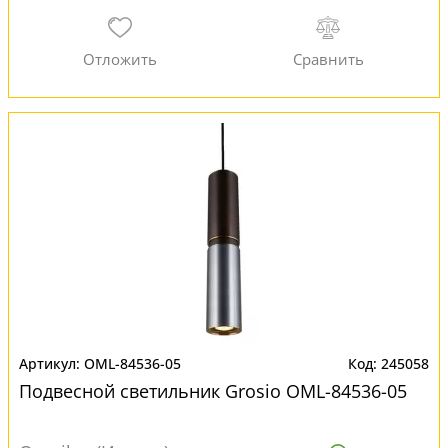
OML-84536-05
245058
Подвесной светильник Grosio OML-84536-05