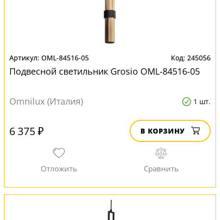
OML-84516-05
245056
Подвесной светильник Grosio OML-84516-05
Omnilux (Италия)
1 шт.
6 375 ₽
В КОРЗИНУ