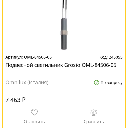
OML-84506-05
245055
Подвесной светильник Grosio OML-84506-05
Omnilux (Италия)
По запросу
7 463 ₽