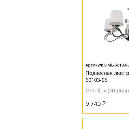
OML-60103-
Подвесная люст
60103-05
Omnilux (Италия)
9 740 ₽