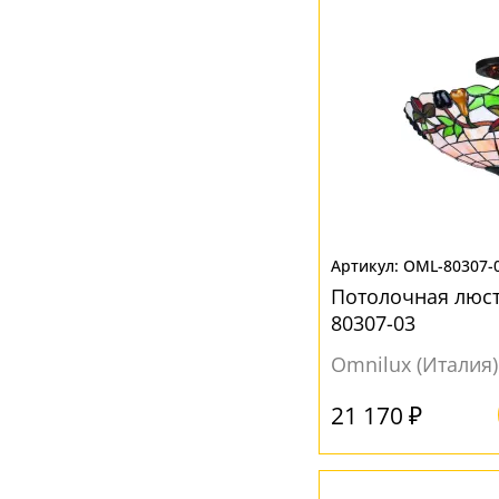
OML-80307-
Потолочная люст
80307-03
Omnilux (Италия)
21 170 ₽