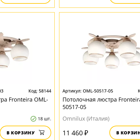
03
58144
OML-50517-05
ра Fronteira OML-
Потолочная люстра Fronteir
50517-05
Omnilux (Италия)
18 шт.
11 460 ₽
В КОРЗИНУ
В КОРЗИ