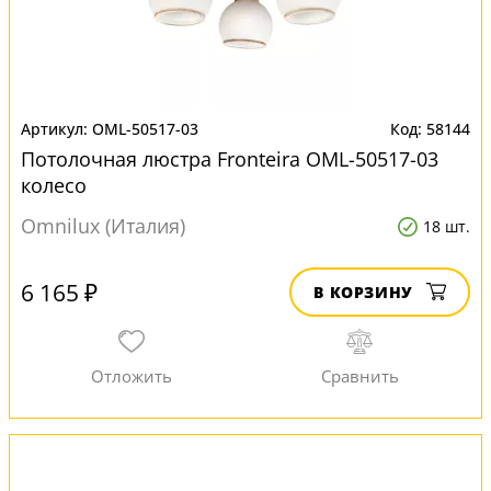
OML-50517-03
58144
Потолочная люстра Fronteira OML-50517-03
колесо
Omnilux (Италия)
18 шт.
6 165 ₽
В КОРЗИНУ