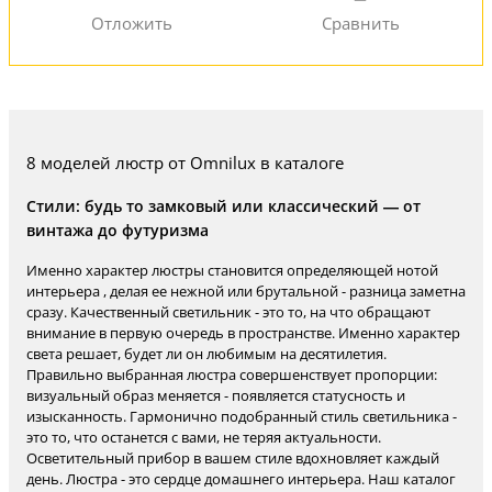
8 моделей люстр от Omnilux в каталоге
Стили: будь то замковый или классический — от
винтажа до футуризма
Именно характер люстры становится определяющей нотой
интерьера , делая ее нежной или брутальной - разница заметна
сразу. Качественный светильник - это то, на что обращают
внимание в первую очередь в пространстве. Именно характер
света решает, будет ли он любимым на десятилетия.
Правильно выбранная люстра совершенствует пропорции:
визуальный образ меняется - появляется статусность и
изысканность. Гармонично подобранный стиль светильника -
это то, что останется с вами, не теряя актуальности.
Осветительный прибор в вашем стиле вдохновляет каждый
день. Люстра - это сердце домашнего интерьера. Наш каталог