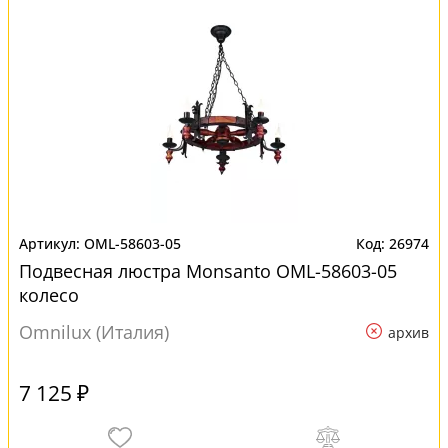
OML-58603-05
26974
Подвесная люстра Monsanto OML-58603-05
колесо
Omnilux (Италия)
архив
7 125 ₽