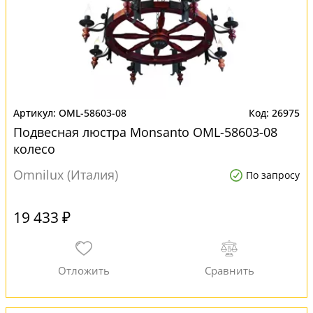
OML-58603-08
26975
Подвесная люстра Monsanto OML-58603-08
колесо
Omnilux (Италия)
По запросу
19 433 ₽