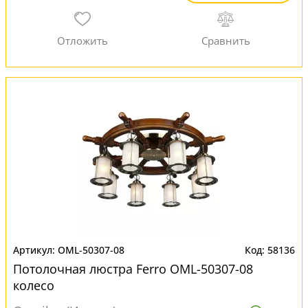
OML-50307-08
58136
Потолочная люстра Ferro OML-50307-08
колесо