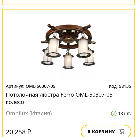
OML-50307-05
58135
Потолочная люстра Ferro OML-50307-05
колесо
Omnilux (Италия)
18 шт.
20 258 ₽
В КОРЗИНУ