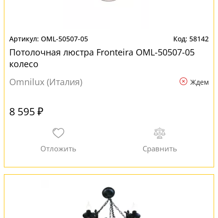
OML-50507-05
58142
Потолочная люстра Fronteira OML-50507-05
колесо
Omnilux (Италия)
Ждем
8 595 ₽