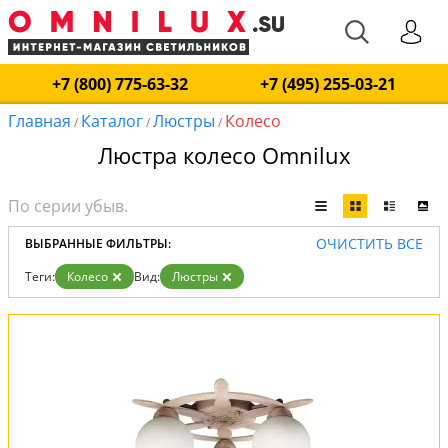
+7 (800) 775-63-32
+7 (495) 255-03-21
Главная
Каталог
Люстры
Колесо
/
/
/
Люстра колесо Omnilux
ОЧИСТИТЬ ВСЕ
ВЫБРАННЫЕ ФИЛЬТРЫ:
Теги:
Колесо
Вид:
Люстры