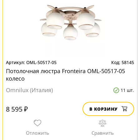
OML-50517-05
58145
Потолочная люстра Fronteira OML-50517-05
колесо
Omnilux (Италия)
11 шт.
8 595 ₽
В КОРЗИНУ