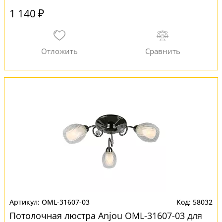
1 140 ₽
OML-31607-03
58032
Потолочная люстра Anjou OML-31607-03 для