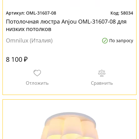
OML-31607-08
58034
Потолочная люстра Anjou OML-31607-08 для
низких потолков
Omnilux (Италия)
По запросу
8 100 ₽