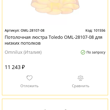
OML-28107-08
101556
Потолочная люстра Toledo OML-28107-08 для
низких потолков
Omnilux (Италия)
По запросу
11 243 ₽