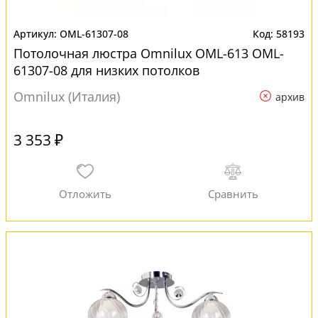
OML-61307-08
58193
Потолочная люстра Omnilux OML-613 OML-
61307-08 для низких потолков
Omnilux (Италия)
архив
3 353 ₽