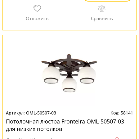
OML-50507-03
58141
Потолочная люстра Fronteira OML-50507-03
для низких потолков