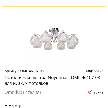
OML-46107-08
58123
Потолочная люстра Noyonnais OML-46107-08
для низких потолков
Omnilux (Италия)
архив
9 015 ₽