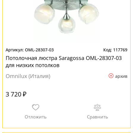
OML-28307-03
117769
Потолочная люстра Saragossa OML-28307-03
для низких потолков
Omnilux (Италия)
архив
3 720 ₽