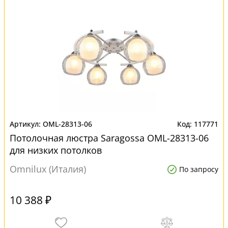
OML-28313-06
117771
Потолочная люстра Saragossa OML-28313-06
для низких потолков
Omnilux (Италия)
По запросу
10 388 ₽