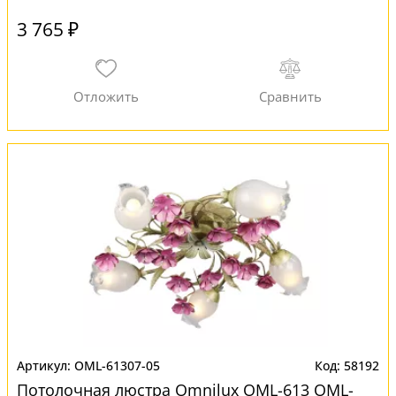
3 765 ₽
OML-61307-05
58192
Потолочная люстра Omnilux OML-613 OML-