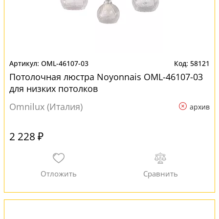
OML-46107-03
58121
Потолочная люстра Noyonnais OML-46107-03
для низких потолков
Omnilux (Италия)
архив
2 228 ₽