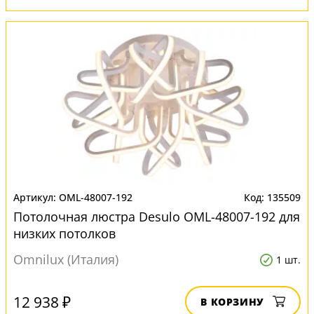
OML-48007-192
135509
Потолочная люстра Desulo OML-48007-192 для
низких потолков
Omnilux (Италия)
1 шт.
12 938 ₽
В КОРЗИНУ