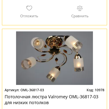
OML-36817-03
10978
Потолочная люстра Valromey OML-36817-03
для низких потолков