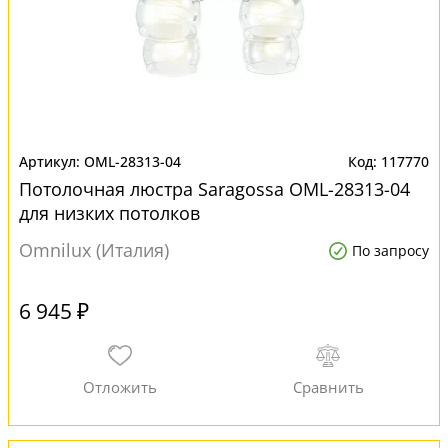
OML-28313-04
117770
Потолочная люстра Saragossa OML-28313-04
для низких потолков
Omnilux (Италия)
По запросу
6 945 ₽