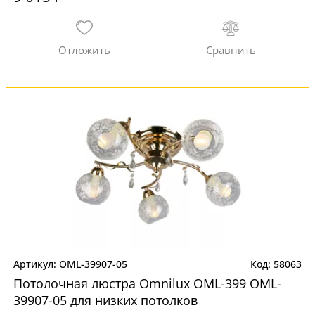
OML-39907-05
58063
Потолочная люстра Omnilux OML-399 OML-
39907-05 для низких потолков