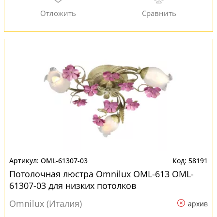
OML-61307-03
58191
Потолочная люстра Omnilux OML-613 OML-
61307-03 для низких потолков
Omnilux (Италия)
архив