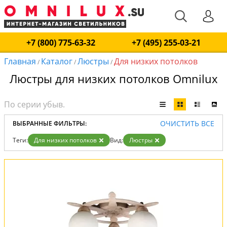
+7 (800) 775-63-32
+7 (495) 255-03-21
Главная
Каталог
Люстры
Для низких потолков
/
/
/
Люстры для низких потолков Omnilux
ОЧИСТИТЬ ВСЕ
ВЫБРАННЫЕ ФИЛЬТРЫ:
Теги:
Для низких потолков
Вид:
Люстры