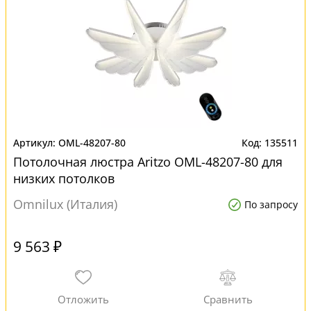
OML-48207-80
135511
Потолочная люстра Aritzo OML-48207-80 для
низких потолков
Omnilux (Италия)
По запросу
9 563 ₽