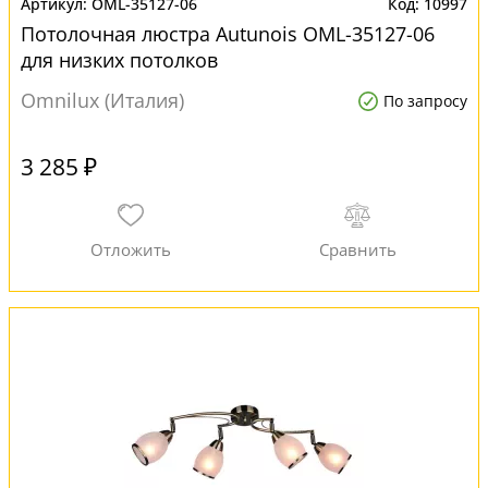
OML-35127-06
10997
Потолочная люстра Autunois OML-35127-06
для низких потолков
Omnilux (Италия)
По запросу
3 285 ₽