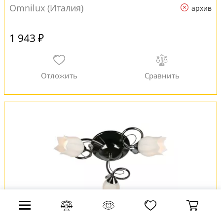
Omnilux (Италия)
архив
1 943 ₽