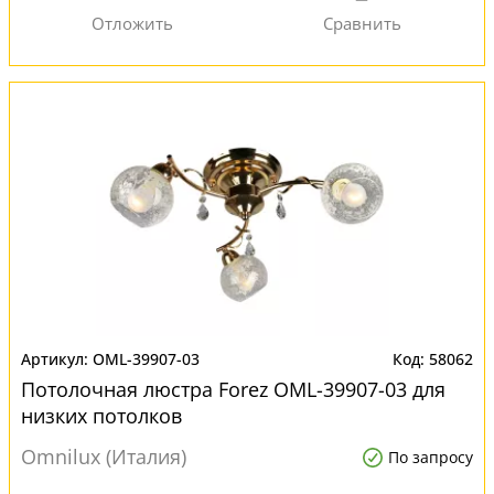
OML-39907-03
58062
Потолочная люстра Forez OML-39907-03 для
низких потолков
Omnilux (Италия)
По запросу