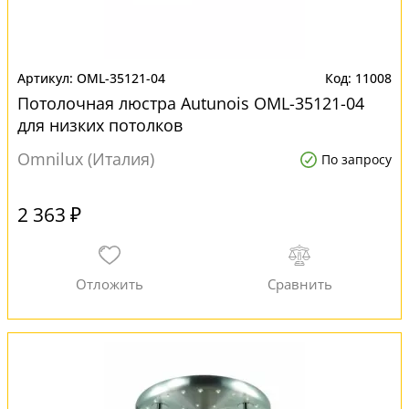
OML-35121-04
11008
Потолочная люстра Autunois OML-35121-04
для низких потолков
Omnilux (Италия)
По запросу
2 363 ₽