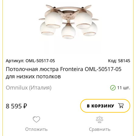
OML-50517-05
58145
Потолочная люстра Fronteira OML-50517-05
для низких потолков
Omnilux (Италия)
11 шт.
8 595 ₽
В КОРЗИНУ