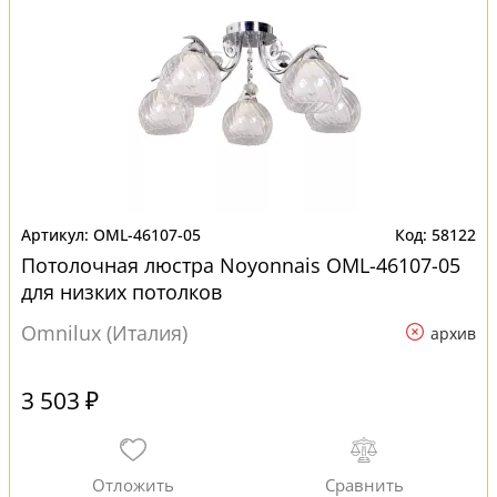
OML-46107-05
58122
Потолочная люстра Noyonnais OML-46107-05
для низких потолков
Omnilux (Италия)
архив
3 503 ₽