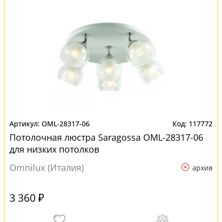
OML-28317-06
117772
Потолочная люстра Saragossa OML-28317-06
для низких потолков
Omnilux (Италия)
архив
3 360 ₽