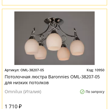
OML-38207-05
10950
Потолочная люстра Baronnies OML-38207-05
для низких потолков
Omnilux (Италия)
По запросу
1 710 ₽