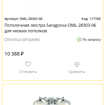
OML-28303-06
117768
Потолочная люстра Saragossa OML-28303-06
для низких потолков
Omnilux (Италия)
По запросу
10 388 ₽