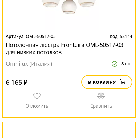
OML-50517-03
58144
Потолочная люстра Fronteira OML-50517-03
для низких потолков
Omnilux (Италия)
18 шт.
6 165 ₽
В КОРЗИНУ