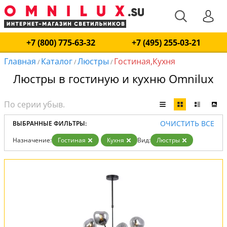
+7 (800) 775-63-32
+7 (495) 255-03-21
Главная
Каталог
Люстры
Гостиная,Кухня
/
/
/
Люстры в гостиную и кухню Omnilux
ОЧИСТИТЬ ВСЕ
ВЫБРАННЫЕ ФИЛЬТРЫ:
Назначение:
Гостиная
Кухня
Вид:
Люстры