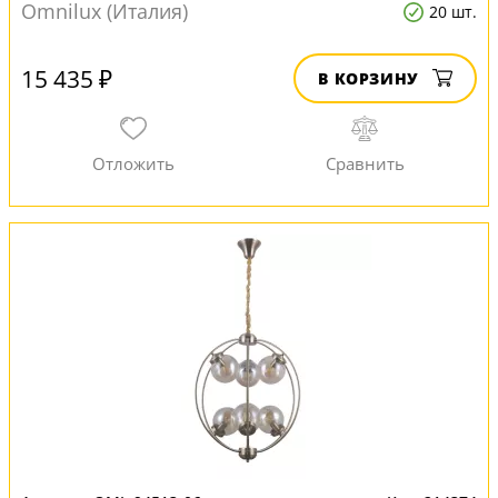
Omnilux (Италия)
20 шт.
15 435 ₽
В КОРЗИНУ