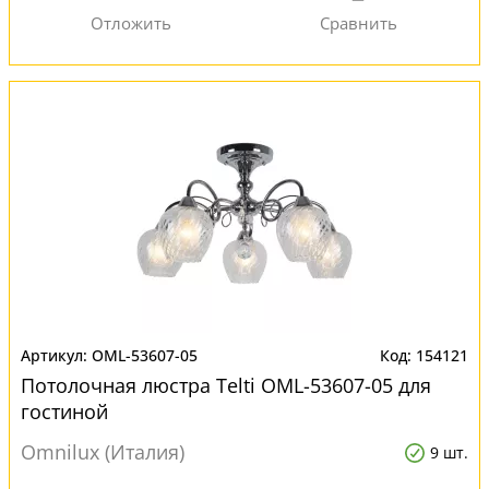
OML-53607-05
154121
Потолочная люстра Telti OML-53607-05 для
гостиной
Omnilux (Италия)
9 шт.