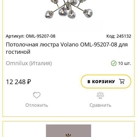
OML-95207-08
245132
Потолочная люстра Volano OML-95207-08 для
гостиной
Omnilux (Италия)
10 шт.
12 248 ₽
В КОРЗИНУ