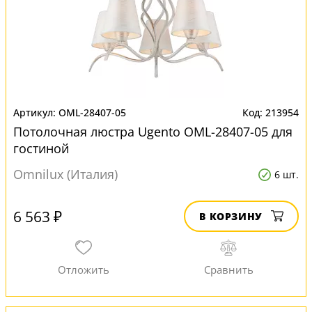
OML-28407-05
213954
Потолочная люстра Ugento OML-28407-05 для
гостиной
Omnilux (Италия)
6 шт.
6 563 ₽
В КОРЗИНУ