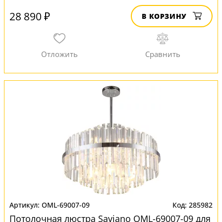
28 890 ₽
В КОРЗИНУ
OML-69007-09
285982
Потолочная люстра Saviano OML-69007-09 для