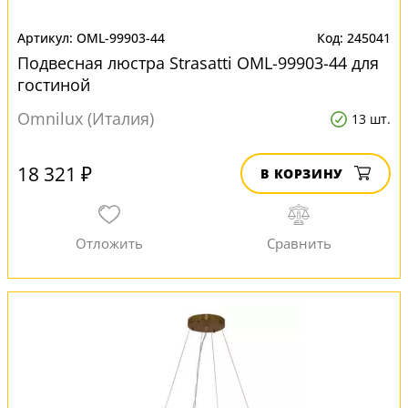
OML-99903-44
245041
Подвесная люстра Strasatti OML-99903-44 для
гостиной
Omnilux (Италия)
13 шт.
18 321 ₽
В КОРЗИНУ