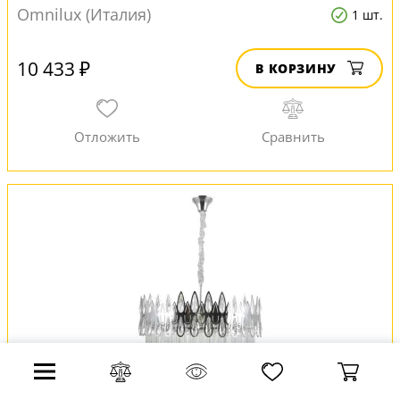
Omnilux (Италия)
1 шт.
10 433 ₽
В КОРЗИНУ