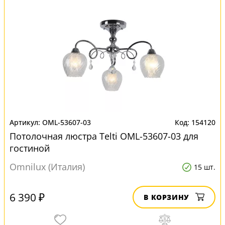
OML-53607-03
154120
Потолочная люстра Telti OML-53607-03 для
гостиной
Omnilux (Италия)
15 шт.
6 390 ₽
В КОРЗИНУ