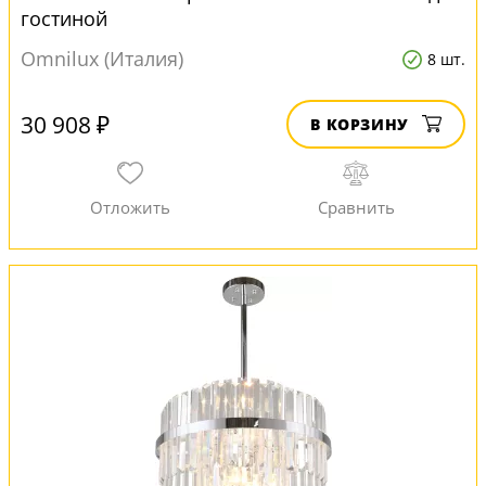
гостиной
Omnilux (Италия)
8 шт.
30 908 ₽
В КОРЗИНУ