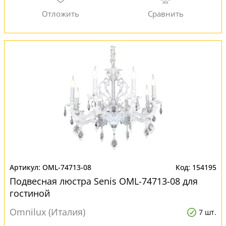
OML-74713-08
154195
Подвесная люстра Senis OML-74713-08 для
гостиной
Omnilux (Италия)
7 шт.