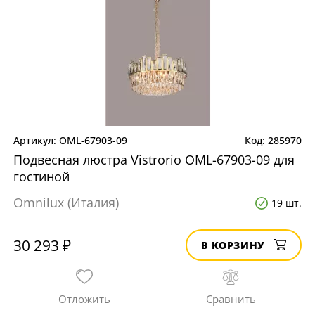
OML-67903-09
285970
Подвесная люстра Vistrorio OML-67903-09 для
гостиной
Omnilux (Италия)
19 шт.
30 293 ₽
В КОРЗИНУ