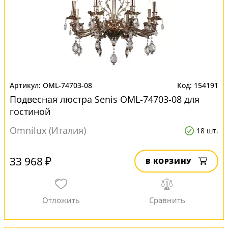
OML-74703-08
154191
Подвесная люстра Senis OML-74703-08 для
гостиной
Omnilux (Италия)
18 шт.
33 968 ₽
В КОРЗИНУ