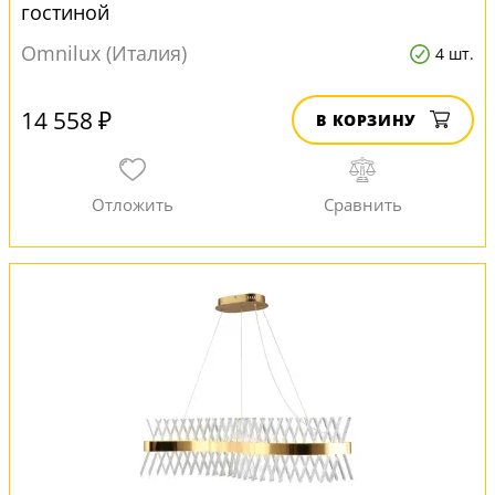
гостиной
Omnilux (Италия)
4 шт.
14 558 ₽
В КОРЗИНУ