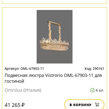
OML-67903-11
290161
Подвесная люстра Vistrorio OML-67903-11 для
гостиной
Omnilux (Италия)
6 шт.
41 265 ₽
В КОРЗИНУ