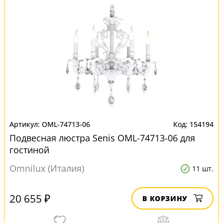
OML-74713-06
154194
Подвесная люстра Senis OML-74713-06 для
гостиной
Omnilux (Италия)
11 шт.
20 655 ₽
В КОРЗИНУ