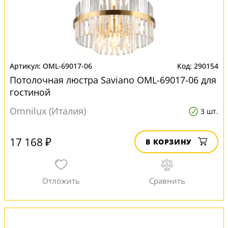
OML-69017-06
290154
Потолочная люстра Saviano OML-69017-06 для
гостиной
Omnilux (Италия)
3 шт.
17 168 ₽
В КОРЗИНУ