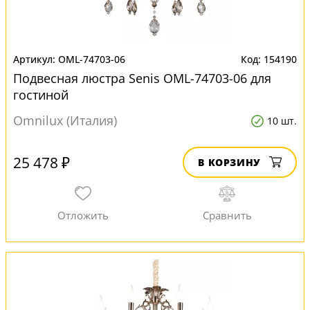
OML-74703-06
154190
Подвесная люстра Senis OML-74703-06 для
гостиной
Omnilux (Италия)
10 шт.
25 478 ₽
В КОРЗИНУ