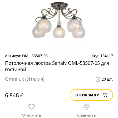
OML-53507-05
154117
Потолочная люстра Sanalv OML-53507-05 для
гостиной
Omnilux (Италия)
20 шт.
6 848 ₽
В КОРЗИНУ