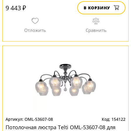
9 443 ₽
В КОРЗИНУ
OML-53607-08
154122
Потолочная люстра Telti OML-53607-08 для