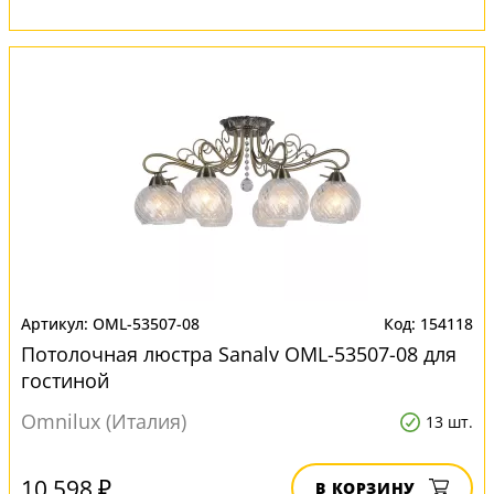
OML-53507-08
154118
Потолочная люстра Sanalv OML-53507-08 для
гостиной
Omnilux (Италия)
13 шт.
10 598 ₽
В КОРЗИНУ