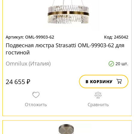
OML-99903-62
245042
Подвесная люстра Strasatti OML-99903-62 для
гостиной
Omnilux (Италия)
20 шт.
24 655 ₽
В КОРЗИНУ