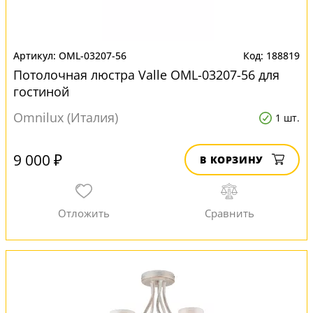
OML-03207-56
188819
Потолочная люстра Valle OML-03207-56 для
гостиной
Omnilux (Италия)
1 шт.
9 000 ₽
В КОРЗИНУ