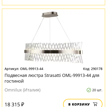
OML-99913-44
290178
Подвесная люстра Strasatti OML-99913-44 для
гостиной
Omnilux (Италия)
20 шт.
18 315 ₽
В КОРЗИНУ