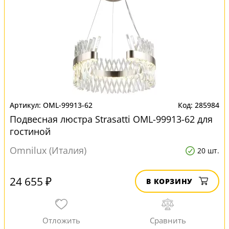
OML-99913-62
285984
Подвесная люстра Strasatti OML-99913-62 для
гостиной
Omnilux (Италия)
20 шт.
24 655 ₽
В КОРЗИНУ