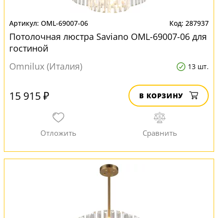
OML-69007-06
287937
Потолочная люстра Saviano OML-69007-06 для
гостиной
Omnilux (Италия)
13 шт.
15 915 ₽
В КОРЗИНУ