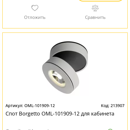
OML-101909-12
213907
Спот Borgetto OML-101909-12 для кабинета