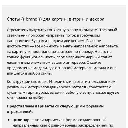
Споты {{ brand }} для картин, витрин и декора
Стремитесь выделить конкретную зону в комнате? Трековый
светильник поможет направить поток в требуемом
направлении буквально одним движением. Главное
достоинство — возможность менять направление: направьте
на картину, и пространство заиграет по-новому. Но это не
только функциональность, спот в варианте черный станет
лаконичным элементом вашего интерьера. Отдайте
предпочтение модели, где основной материал - металл и она
впишется в любой стиль.
Конструкции спотов из Италии отличаются использованием
различных материалов для каркаса:
металл
- сочетается с
кухонным гарнитуром, выделяя рабочую зону; а также другие
материалы на выбор.
Представлены варианты со следующими формами
отражателей:
цилиндр
— цилиндрическая форма создает ровный
направленный свет с равномерным распределением по