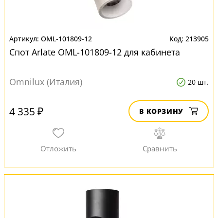
OML-101809-12
213905
Спот Arlate OML-101809-12 для кабинета
Omnilux (Италия)
20 шт.
4 335 ₽
В КОРЗИНУ