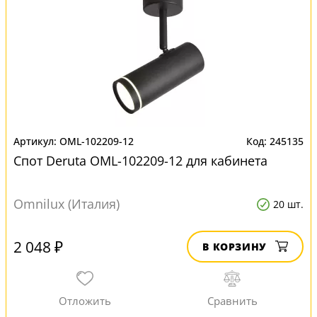
OML-102209-12
245135
Спот Deruta OML-102209-12 для кабинета
Omnilux (Италия)
20 шт.
2 048 ₽
В КОРЗИНУ