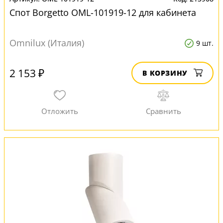
Спот Borgetto OML-101919-12 для кабинета
Omnilux (Италия)
9 шт.
2 153 ₽
В КОРЗИНУ