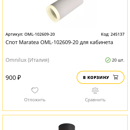
OML-102609-20
245137
Спот Maratea OML-102609-20 для кабинета
Omnilux (Италия)
20 шт.
900 ₽
В КОРЗИНУ