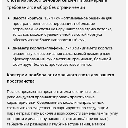
Споты на любой ценовой сегмент и размерные
требования: выбор без ограничений
Высота корпуса.
13 - 17 см - оптимальное решение для
пространственного зонирования: небольшие
встраиваемые споты не нарушают геометрию потолка,
тогда как модели с увеличенной высотой корпуса
обеспечивают более направленный луч.,
Диаметр корпуса/плафона.
7 - 10 см - диаметр корпуса
влияет на угол рассеивания света: малый диаметр дает
сфокусированный луч с четкими границами, большой
формирует более широкое световое пятно.,
Критерии подбора оптимального спота для вашего
пространства
После определения предпочтительного типа спота,
рекомендуется проанализировать практические
характеристики. Современные модели направленных
светильников существенно варьируются по следующим
параметрам: типу цоколя и возможности замены лампы, углу
поворота и диапазону наклона (вертикаль/горизонталь),
габаритным размерам и глубине встраивания, а также