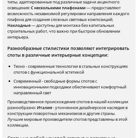
типы, адаптированные под различные задачи акцентного
освещения:
С несколькими плафонами
— предоставляют
возможность независимой регулировки направления каждого
плафона для создания сложных световых композиций;
Накладные
— доступны для монтажа без капитальных
строительных работ, что важно при быстром обновлении
интерьера.
Разнообразные стилистики позволяют интегрировать
споты в различные интерьерные концепции:
Техно - современные технологии в стальных конструкциях
спотов с функциональной эстетикой
Современный - свободные формы спотов с
инновационными подходами обеспечивают комфортный
направленный свет
Производственное происхождение спотов в нашей коллекции
разнообразно:
Италия
- утонченное дизайнерское наследие в
конструкции поворотных механизмов и другие страны.
Лучшие мировые производители спотов представлены в этой
коллекции.