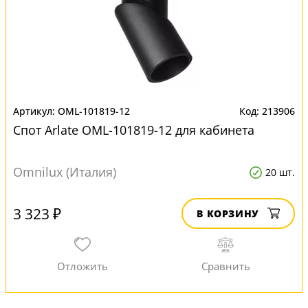
OML-101819-12
213906
Спот Arlate OML-101819-12 для кабинета
Omnilux (Италия)
20 шт.
3 323 ₽
В КОРЗИНУ