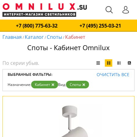
+7 (800) 775-63-32
+7 (495) 255-03-21
Главная
Каталог
Споты
Кабинет
/
/
/
Споты - Кабинет Omnilux
ОЧИСТИТЬ ВСЕ
ВЫБРАННЫЕ ФИЛЬТРЫ:
Назначение:
Кабинет
Вид:
Споты