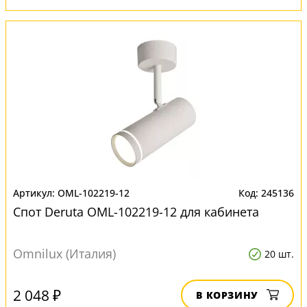
OML-102219-12
245136
Спот Deruta OML-102219-12 для кабинета
Omnilux (Италия)
20 шт.
2 048 ₽
В КОРЗИНУ