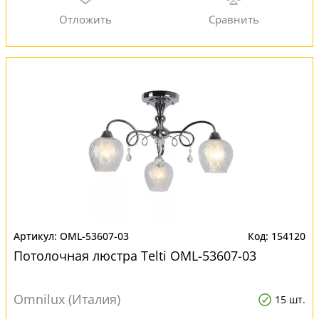
OML-53607-03
154120
Потолочная люстра Telti OML-53607-03
Omnilux (Италия)
15 шт.