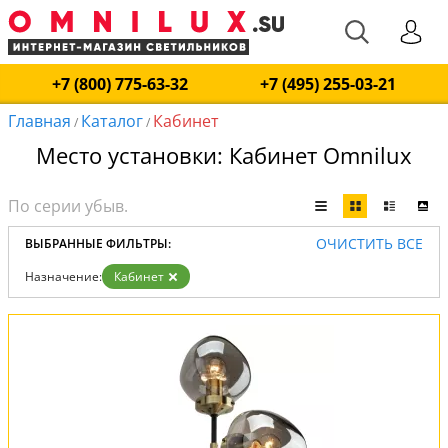
+7 (800) 775-63-32
+7 (495) 255-03-21
Главная
Каталог
Кабинет
/
/
Место установки: Кабинет Omnilux
ОЧИСТИТЬ ВСЕ
ВЫБРАННЫЕ ФИЛЬТРЫ:
Назначение:
Кабинет