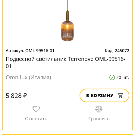
OML-99516-01
245072
Подвесной светильник Terrenove OML-99516-
01
Omnilux (Италия)
20 шт.
5 828 ₽
В КОРЗИНУ