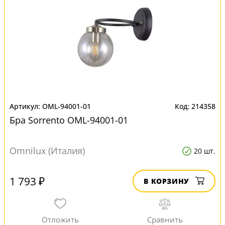
OML-94001-01
214358
Бра Sorrento OML-94001-01
Omnilux (Италия)
20 шт.
1 793 ₽
В КОРЗИНУ