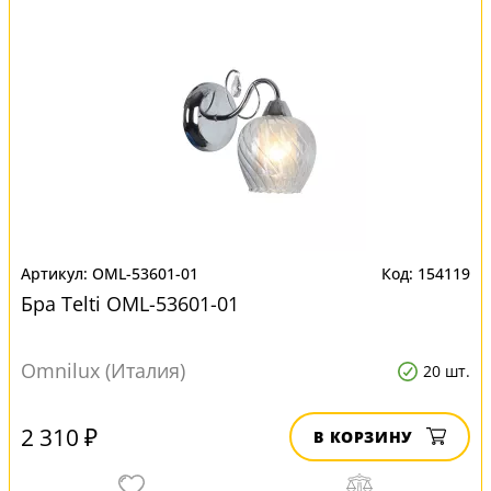
OML-53601-01
154119
Бра Telti OML-53601-01
Omnilux (Италия)
20 шт.
2 310 ₽
В КОРЗИНУ