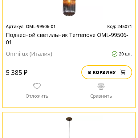
OML-99506-01
245071
Подвесной светильник Terrenove OML-99506-
01
Omnilux (Италия)
20 шт.
5 385 ₽
В КОРЗИНУ