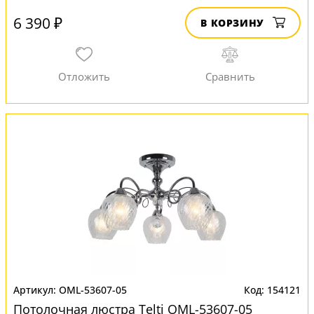
6 390 ₽
В КОРЗИНУ
OML-53607-05
154121
Потолочная люстра Telti OML-53607-05