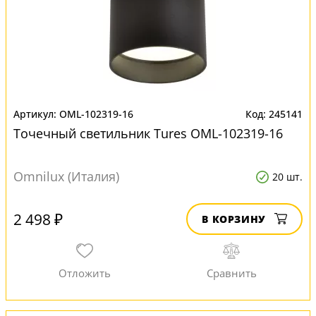
OML-102319-16
245141
Точечный светильник Tures OML-102319-16
Omnilux (Италия)
20 шт.
2 498 ₽
В КОРЗИНУ