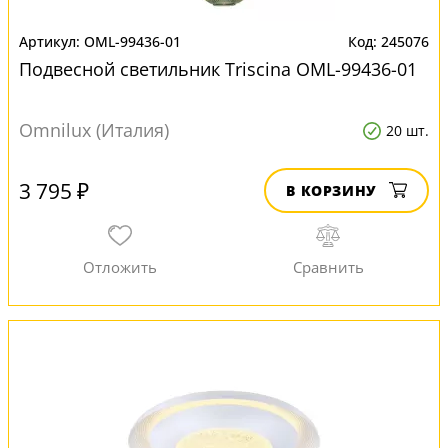
OML-99436-01
245076
Подвесной светильник Triscina OML-99436-01
Omnilux (Италия)
20 шт.
3 795 ₽
В КОРЗИНУ