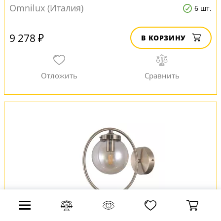
Omnilux (Италия)
6 шт.
9 278 ₽
В КОРЗИНУ