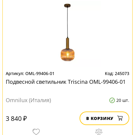
OML-99406-01
245073
Подвесной светильник Triscina OML-99406-01
Omnilux (Италия)
20 шт.
3 840 ₽
В КОРЗИНУ