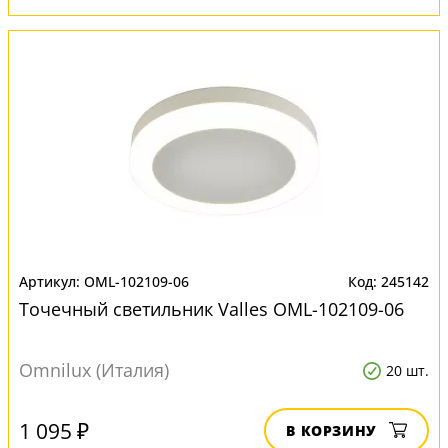
OML-102109-06
245142
Точечный светильник Valles OML-102109-06
Omnilux (Италия)
20 шт.
1 095 ₽
В КОРЗИНУ