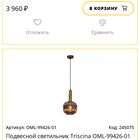
3 960 ₽
В КОРЗИНУ
OML-99426-01
245075
Подвесной светильник Triscina OML-99426-01