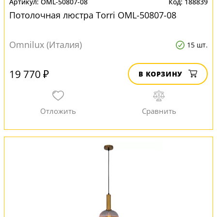
OML-50807-08
188839
Потолочная люстра Torri OML-50807-08
Omnilux (Италия)
15 шт.
19 770 ₽
В КОРЗИНУ