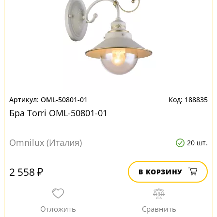
OML-50801-01
188835
Бра Torri OML-50801-01
Omnilux (Италия)
20 шт.
2 558 ₽
В КОРЗИНУ