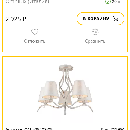
Omnilux (Италия)
20 шт.
2 925 ₽
В КОРЗИНУ
OML-28407-05
213954