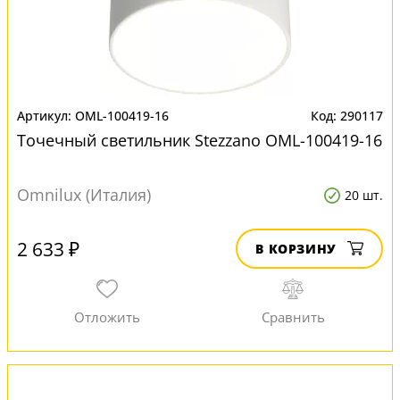
OML-100419-16
290117
Точечный светильник Stezzano OML-100419-16
Omnilux (Италия)
20 шт.
2 633 ₽
В КОРЗИНУ