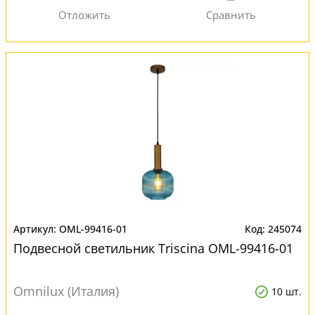
OML-99416-01
245074
Подвесной светильник Triscina OML-99416-01
Omnilux (Италия)
10 шт.