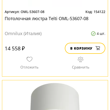
OML-53607-08
154122
Потолочная люстра Telti OML-53607-08
Omnilux (Италия)
4 шт.
14 558 ₽
В КОРЗИНУ