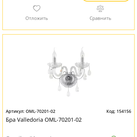
OML-70201-02
154156
Бра Valledoria OML-70201-02