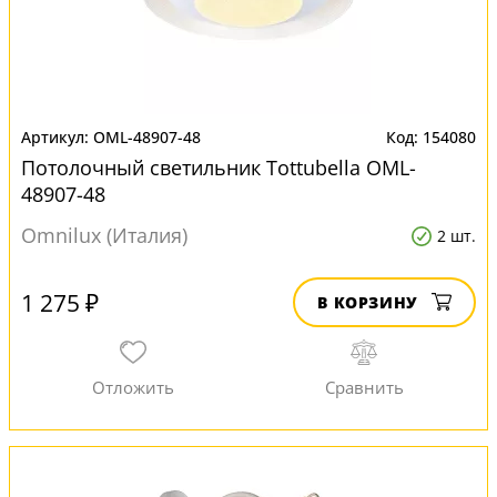
OML-48907-48
154080
Потолочный светильник Tottubella OML-
48907-48
Omnilux (Италия)
2 шт.
1 275 ₽
В КОРЗИНУ