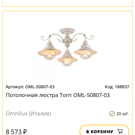
OML-50807-03
188837
Потолочная люстра Torri OML-50807-03
Omnilux (Италия)
20 шт.
8 573 ₽
В КОРЗИНУ