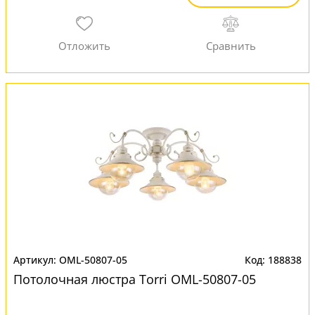
OML-50807-05
188838
Потолочная люстра Torri OML-50807-05