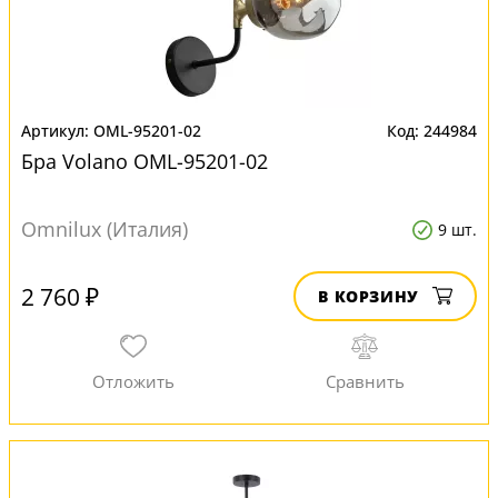
OML-95201-02
244984
Бра Volano OML-95201-02
Omnilux (Италия)
9 шт.
2 760 ₽
В КОРЗИНУ