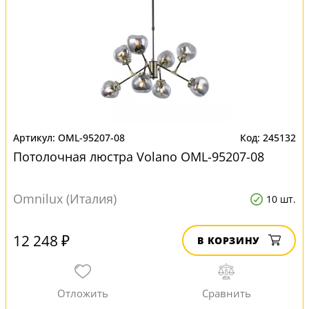
OML-95207-08
245132
Потолочная люстра Volano OML-95207-08
Omnilux (Италия)
10 шт.
12 248 ₽
В КОРЗИНУ