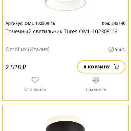
OML-102309-16
245140
Точечный светильник Tures OML-102309-16
Omnilux (Италия)
9 шт.
2 528 ₽
В КОРЗИНУ