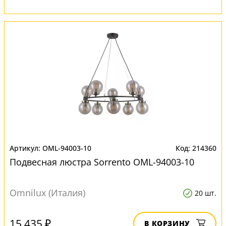
OML-94003-10
214360
Подвесная люстра Sorrento OML-94003-10
Omnilux (Италия)
20 шт.
15 435 ₽
В КОРЗИНУ