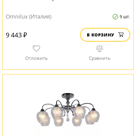
Omnilux (Италия)
9 шт.
9 443 ₽
В КОРЗИНУ