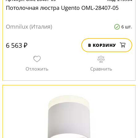
Потолочная люстра Ugento OML-28407-05
Omnilux (Италия)
6 шт.
6 563 ₽
В КОРЗИНУ