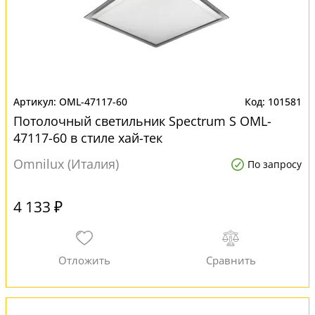
OML-47117-60
101581
Потолочный светильник Spectrum S OML-
47117-60 в стиле хай-тек
Omnilux (Италия)
По запросу
4 133 ₽