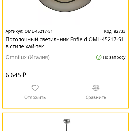
OML-45217-51
82733
Потолочный светильник Enfield OML-45217-51
в стиле хай-тек
Omnilux (Италия)
По запросу
6 645 ₽