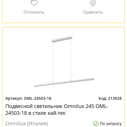
OML-24503-18
213928
Подвесной светильник Omnilux 245 OML-
24503-18 в стиле хай-тек
Omnilux (Италия)
По запросу