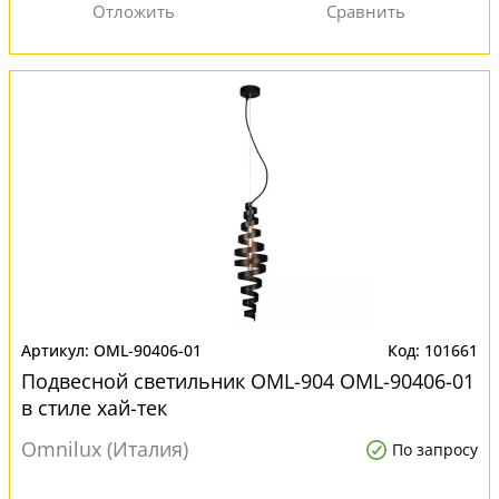
OML-90406-01
101661
Подвесной светильник OML-904 OML-90406-01
в стиле хай-тек
Omnilux (Италия)
По запросу