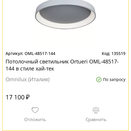
OML-48517-144
135519
Потолочный светильник Ortueri OML-48517-
144 в стиле хай-тек
Omnilux (Италия)
По запросу
17 100 ₽