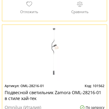
OML-28216-01
101562
Подвесной светильник Zamora OML-28216-01
в стиле хай-тек
Omnilux (Италия)
По запросу