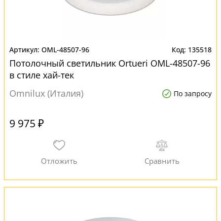
OML-48507-96
135518
Потолочный светильник Ortueri OML-48507-96
в стиле хай-тек
Omnilux (Италия)
По запросу
9 975 ₽