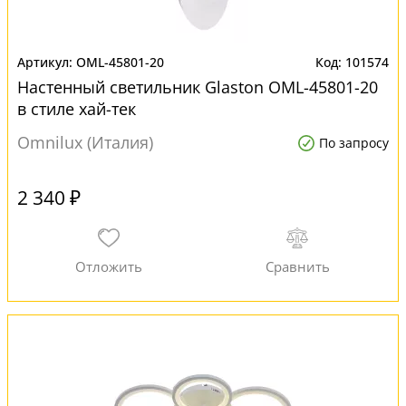
OML-45801-20
101574
Настенный светильник Glaston OML-45801-20
в стиле хай-тек
Omnilux (Италия)
По запросу
2 340 ₽