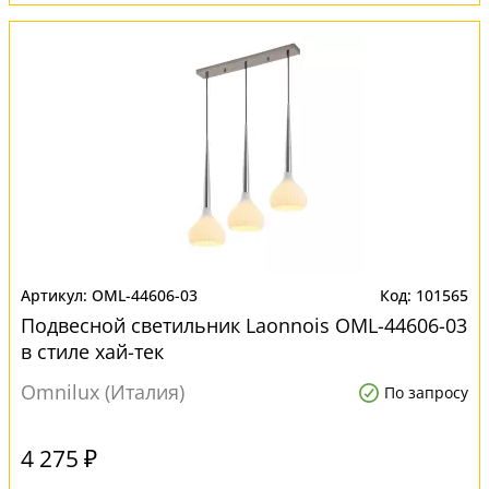
OML-44606-03
101565
Подвесной светильник Laonnois OML-44606-03
в стиле хай-тек
Omnilux (Италия)
По запросу
4 275 ₽