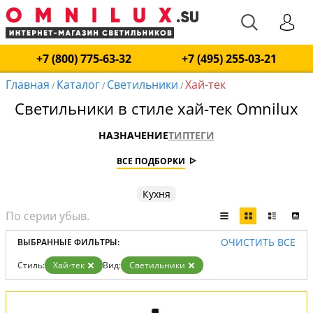
+7 (800) 775-63-32
+7 (495) 255-03-21
Главная
Каталог
Светильники
Хай-тек
/
/
/
Светильники в стиле хай-тек Omnilux
НАЗНАЧЕНИЕ
ТИП
ТЕГИ
ВСЕ ПОДБОРКИ
Кухня
ОЧИСТИТЬ ВСЕ
ВЫБРАННЫЕ ФИЛЬТРЫ:
Стиль:
Хай-тек
Вид:
Светильники