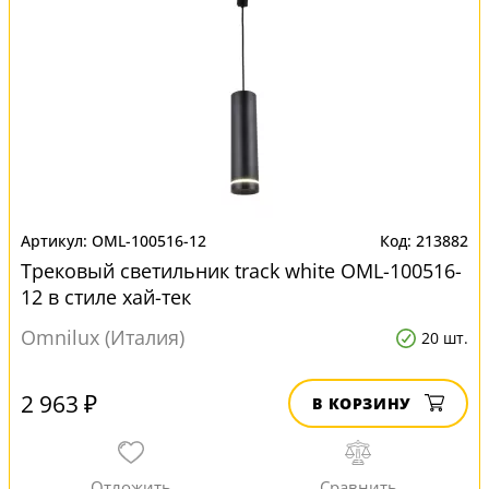
OML-100516-12
213882
Трековый светильник track white OML-100516-
12 в стиле хай-тек
Omnilux (Италия)
20 шт.
2 963 ₽
В КОРЗИНУ