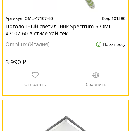
OML-47107-60
101580
Потолочный светильник Spectrum R OML-
47107-60 в стиле хай-тек
Omnilux (Италия)
По запросу
3 990 ₽