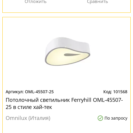
OML-45507-25
101568
Потолочный светильник Ferryhill OML-45507-
25 в стиле хай-тек
Omnilux (Италия)
По запросу