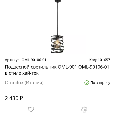
OML-90106-01
101657
Подвесной светильник OML-901 OML-90106-01
в стиле хай-тек
Omnilux (Италия)
По запросу
2 430 ₽