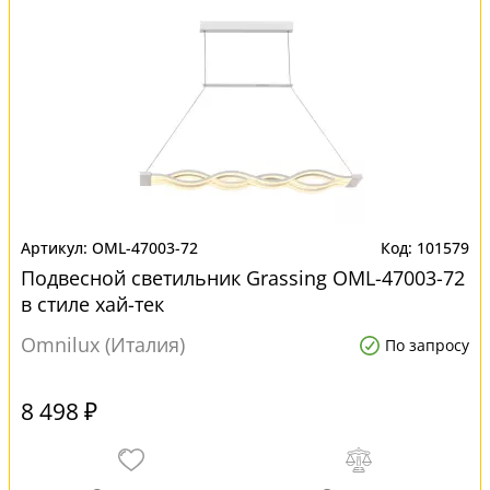
OML-47003-72
101579
Подвесной светильник Grassing OML-47003-72
в стиле хай-тек
Omnilux (Италия)
По запросу
8 498 ₽