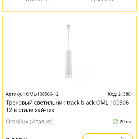
OML-100506-12
213881
Трековый светильник track black OML-100506-
12 в стиле хай-тек
Omnilux (Италия)
20 шт.