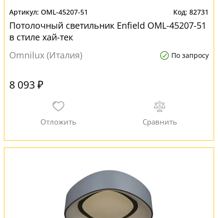
OML-45207-51
82731
Потолочный светильник Enfield OML-45207-51
в стиле хай-тек
Omnilux (Италия)
По запросу
8 093 ₽