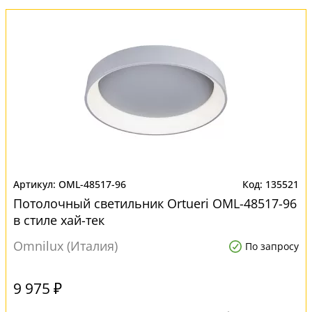
OML-48517-96
135521
Потолочный светильник Ortueri OML-48517-96
в стиле хай-тек
Omnilux (Италия)
По запросу
9 975 ₽