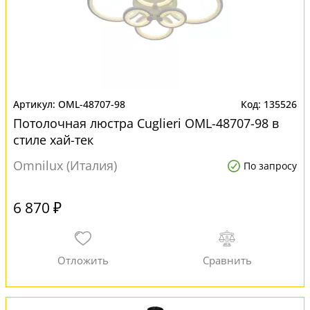
OML-48707-98
135526
Потолочная люстра Cuglieri OML-48707-98 в
стиле хай-тек
Omnilux (Италия)
По запросу
6 870 ₽