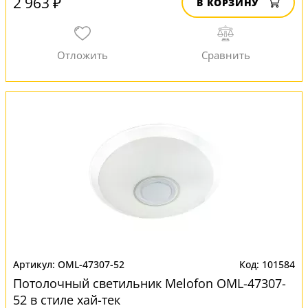
2 963 ₽
В КОРЗИНУ
OML-47307-52
101584
Потолочный светильник Melofon OML-47307-
52 в стиле хай-тек