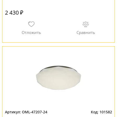
2 430 ₽
OML-47207-24
101582