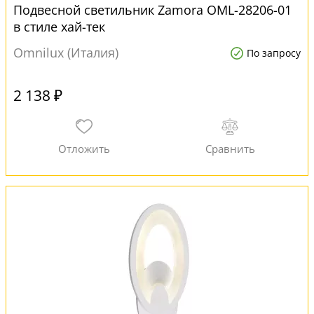
Подвесной светильник Zamora OML-28206-01
в стиле хай-тек
Omnilux (Италия)
По запросу
2 138 ₽