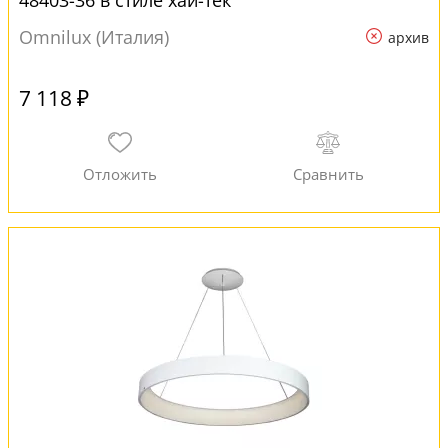
48403-36 в стиле хай-тек
Omnilux (Италия)
архив
7 118 ₽