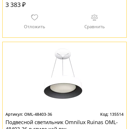
3 383 ₽
OML-48403-36
135514
Подвесной светильник Omnilux Ruinas OML-