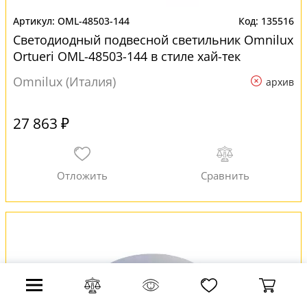
OML-48503-144
135516
Светодиодный подвесной светильник Omnilux
Ortueri OML-48503-144 в стиле хай-тек
Omnilux (Италия)
архив
27 863 ₽