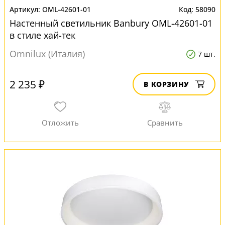
OML-42601-01
58090
Настенный светильник Banbury OML-42601-01
в стиле хай-тек
Omnilux (Италия)
7 шт.
2 235 ₽
В КОРЗИНУ