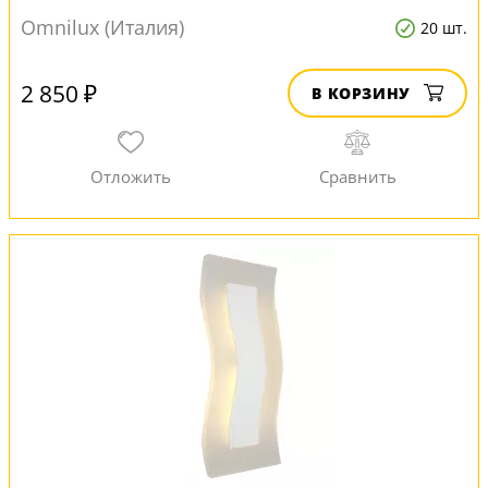
Omnilux (Италия)
20 шт.
2 850 ₽
В КОРЗИНУ