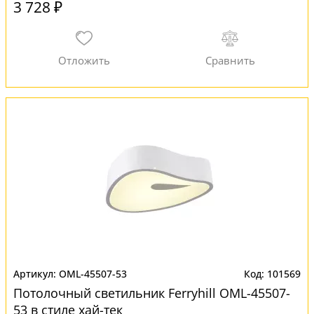
3 728 ₽
OML-45507-53
101569
Потолочный светильник Ferryhill OML-45507-
53 в стиле хай-тек