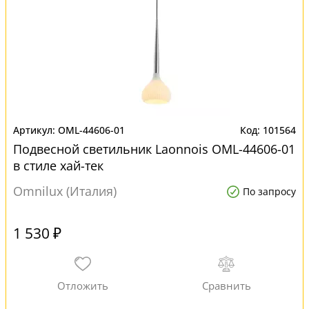
OML-44606-01
101564
Подвесной светильник Laonnois OML-44606-01
в стиле хай-тек
Omnilux (Италия)
По запросу
1 530 ₽