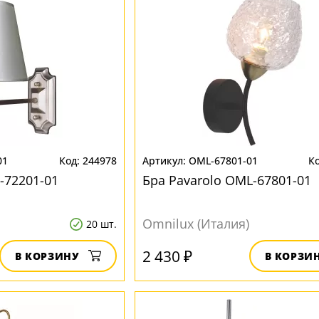
01
244978
OML-67801-01
-72201-01
Бра Pavarolo OML-67801-01
Omnilux (Италия)
20 шт.
2 430 ₽
В КОРЗИНУ
В КОРЗИ