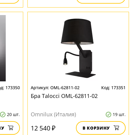
173350
OML-62811-02
173351
Бра Talocci OML-62811-02
Omnilux (Италия)
20 шт.
19 шт.
12 540 ₽
НУ
В КОРЗИНУ