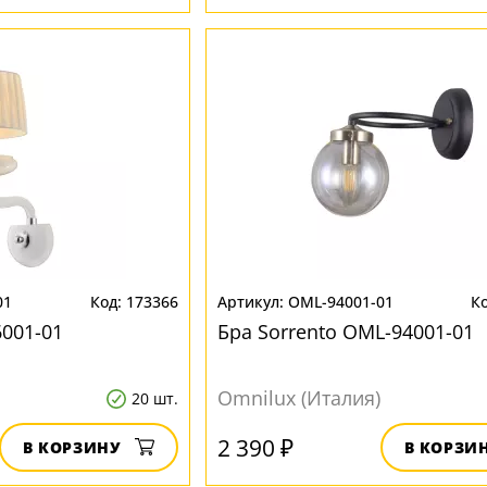
01
173366
OML-94001-01
6001-01
Бра Sorrento OML-94001-01
Omnilux (Италия)
20 шт.
2 390 ₽
В КОРЗИНУ
В КОРЗИ