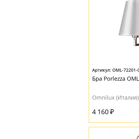
OML-72201-
Бра Porlezza OML
Omnilux (Италия)
4 160 ₽