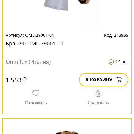
OML-29001-01
213965
Бра 290 OML-29001-01
Omnilux (Италия)
16 шт.
1 553 ₽
В КОРЗИНУ