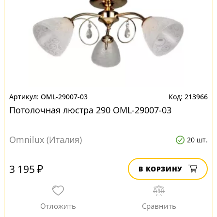
OML-29007-03
213966
Потолочная люстра 290 OML-29007-03
Omnilux (Италия)
20 шт.
3 195 ₽
В КОРЗИНУ