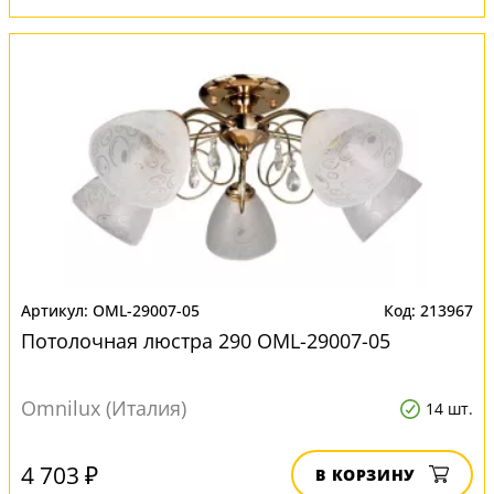
OML-29007-05
213967
Потолочная люстра 290 OML-29007-05
Omnilux (Италия)
14 шт.
4 703 ₽
В КОРЗИНУ