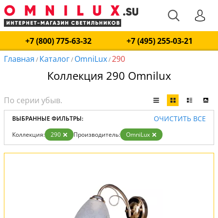
+7 (800) 775-63-32
+7 (495) 255-03-21
Главная
Каталог
OmniLux
290
/
/
/
Коллекция 290 Omnilux
ОЧИСТИТЬ ВСЕ
ВЫБРАННЫЕ ФИЛЬТРЫ:
Коллекция:
290
Производитель:
OmniLux