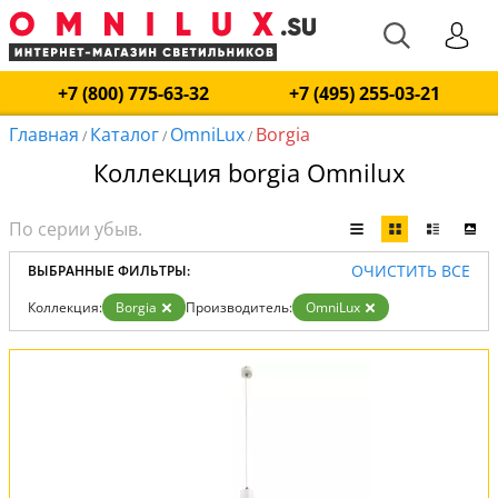
+7 (800) 775-63-32
+7 (495) 255-03-21
Главная
Каталог
OmniLux
Borgia
/
/
/
Коллекция borgia Omnilux
ОЧИСТИТЬ ВСЕ
ВЫБРАННЫЕ ФИЛЬТРЫ:
Коллекция:
Borgia
Производитель:
OmniLux