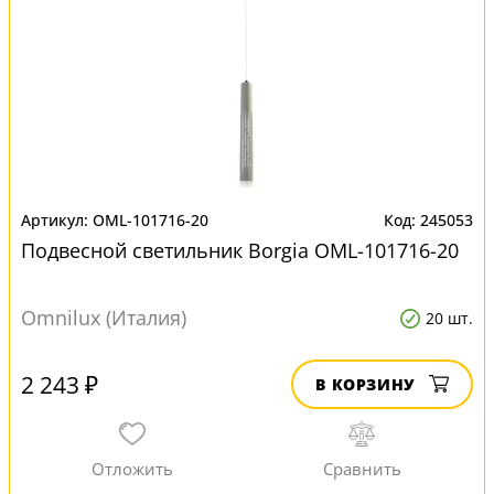
OML-101716-20
245053
Подвесной светильник Borgia OML-101716-20
Omnilux (Италия)
20 шт.
2 243 ₽
В КОРЗИНУ