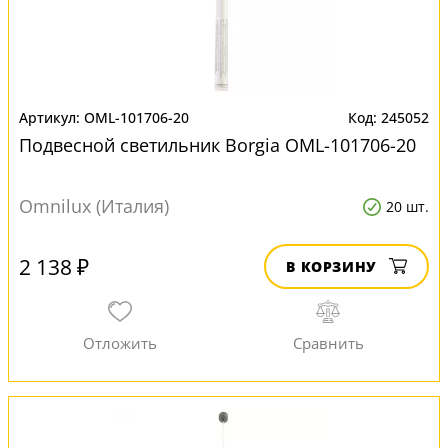
OML-101706-20
245052
Подвесной светильник Borgia OML-101706-20
Omnilux (Италия)
20 шт.
2 138 ₽
В КОРЗИНУ