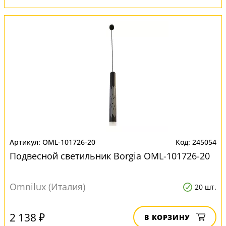
OML-101726-20
245054
Подвесной светильник Borgia OML-101726-20
Omnilux (Италия)
20 шт.
2 138 ₽
В КОРЗИНУ