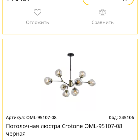
OML-95107-08
245106
Потолочная люстра Crotone OML-95107-08
черная