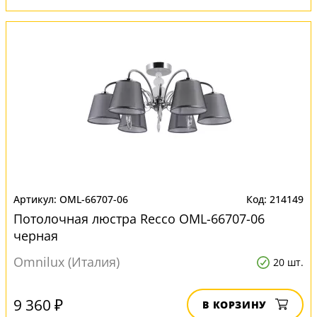
OML-66707-06
214149
Потолочная люстра Recco OML-66707-06
черная
Omnilux (Италия)
20 шт.
9 360 ₽
В КОРЗИНУ