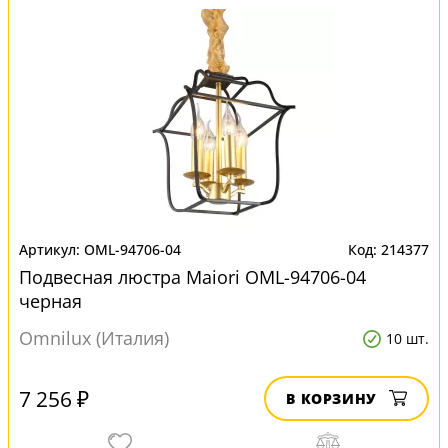
OML-94706-04
214377
Подвесная люстра Maiori OML-94706-04
черная
Omnilux (Италия)
10 шт.
7 256 ₽
В КОРЗИНУ