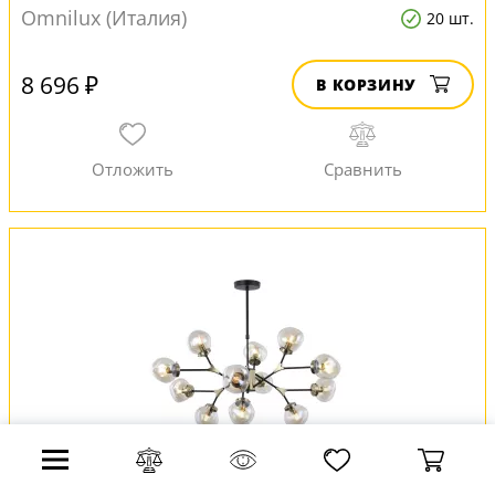
Omnilux (Италия)
20 шт.
8 696 ₽
В КОРЗИНУ