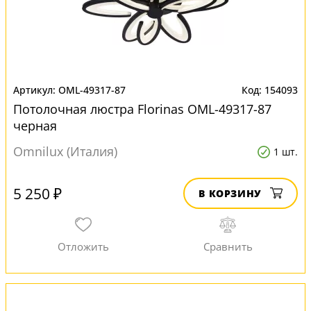
OML-49317-87
154093
Потолочная люстра Florinas OML-49317-87
черная
Omnilux (Италия)
1 шт.
5 250 ₽
В КОРЗИНУ