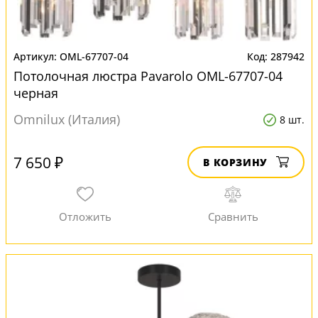
OML-67707-04
287942
Потолочная люстра Pavarolo OML-67707-04
черная
Omnilux (Италия)
8 шт.
7 650 ₽
В КОРЗИНУ