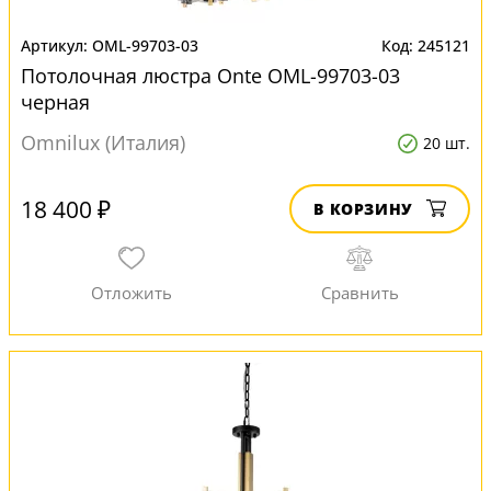
OML-99703-03
245121
Потолочная люстра Onte OML-99703-03
черная
Omnilux (Италия)
20 шт.
18 400 ₽
В КОРЗИНУ