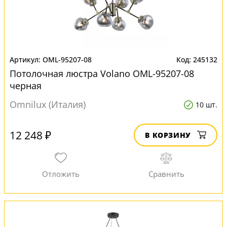
OML-95207-08
245132
Потолочная люстра Volano OML-95207-08
черная
Omnilux (Италия)
10 шт.
12 248 ₽
В КОРЗИНУ