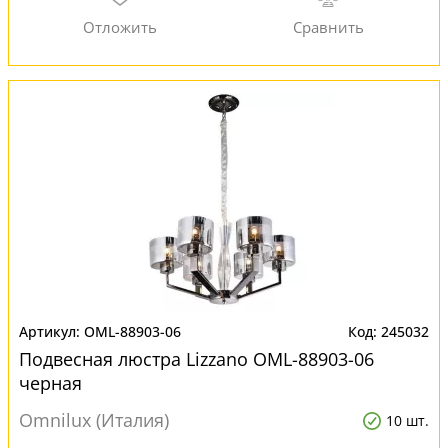
OML-88903-06
245032
Подвесная люстра Lizzano OML-88903-06
черная
Omnilux (Италия)
10 шт.