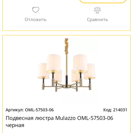
OML-57503-06
214031
Подвесная люстра Mulazzo OML-57503-06
черная