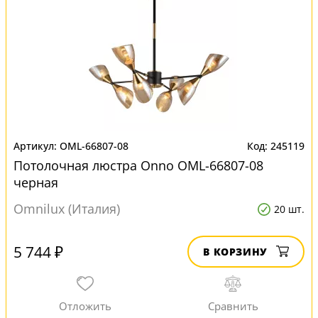
OML-66807-08
245119
Потолочная люстра Onno OML-66807-08
черная
Omnilux (Италия)
20 шт.
5 744 ₽
В КОРЗИНУ