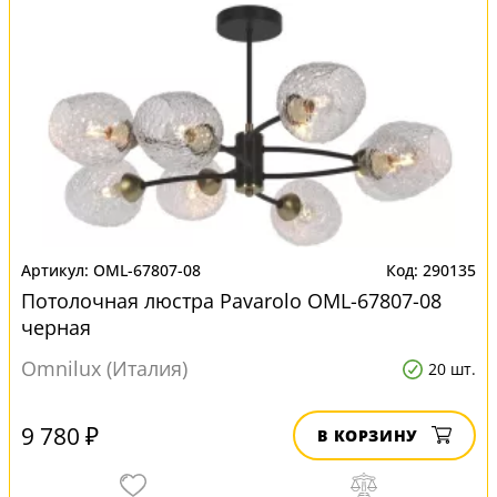
OML-67807-08
290135
Потолочная люстра Pavarolo OML-67807-08
черная
Omnilux (Италия)
20 шт.
9 780 ₽
В КОРЗИНУ