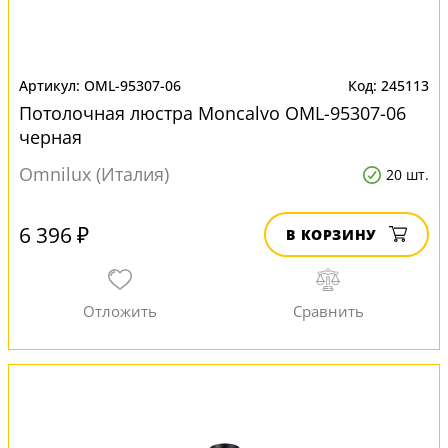
OML-95307-06
245113
Потолочная люстра Moncalvo OML-95307-06
черная
Omnilux (Италия)
20 шт.
6 396 ₽
В КОРЗИНУ