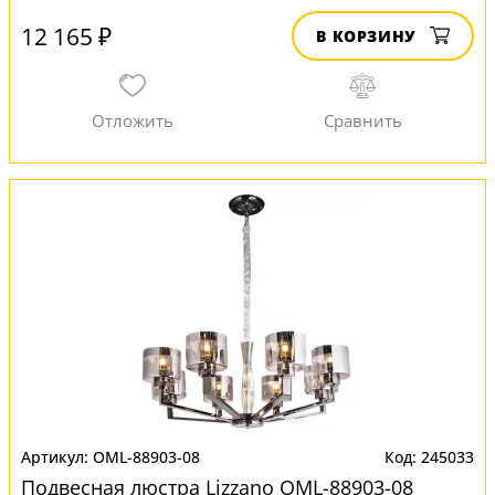
12 165 ₽
В КОРЗИНУ
OML-88903-08
245033
Подвесная люстра Lizzano OML-88903-08