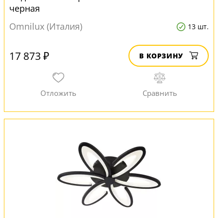
черная
Omnilux (Италия)
13 шт.
17 873 ₽
В КОРЗИНУ