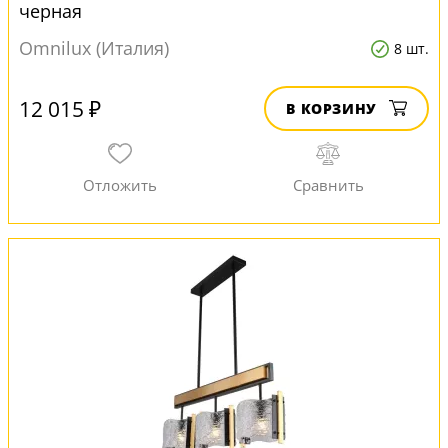
черная
Omnilux (Италия)
8 шт.
12 015 ₽
В КОРЗИНУ