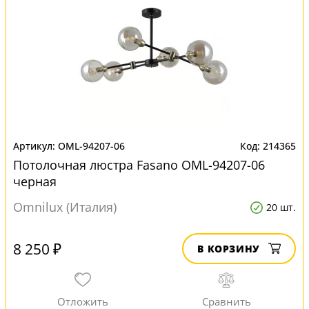
OML-94207-06
214365
Потолочная люстра Fasano OML-94207-06
черная
Omnilux (Италия)
20 шт.
8 250 ₽
В КОРЗИНУ