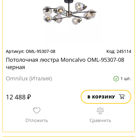
OML-95307-08
245114
Потолочная люстра Moncalvo OML-95307-08
черная
Omnilux (Италия)
1 шт.
12 488 ₽
В КОРЗИНУ