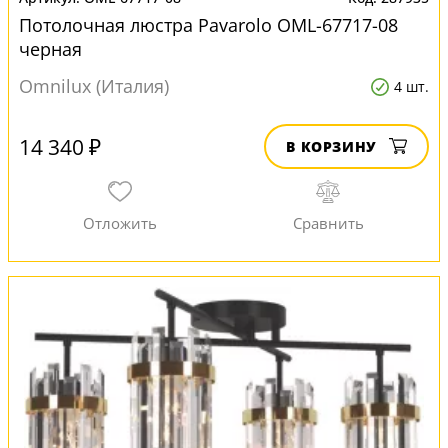
Потолочная люстра Pavarolo OML-67717-08
черная
Omnilux (Италия)
4 шт.
14 340 ₽
В КОРЗИНУ