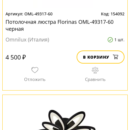
OML-49317-60
154092
Потолочная люстра Florinas OML-49317-60
черная
Omnilux (Италия)
1 шт.
4 500 ₽
В КОРЗИНУ