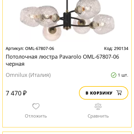
OML-67807-06
290134
Потолочная люстра Pavarolo OML-67807-06
черная
Omnilux (Италия)
1 шт.
7 470 ₽
В КОРЗИНУ