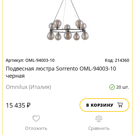
OML-94003-10
214360
Подвесная люстра Sorrento OML-94003-10
черная
Omnilux (Италия)
20 шт.
15 435 ₽
В КОРЗИНУ