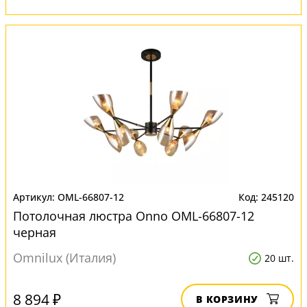
OML-66807-12
245120
Потолочная люстра Onno OML-66807-12
черная
Omnilux (Италия)
20 шт.
8 894 ₽
В КОРЗИНУ