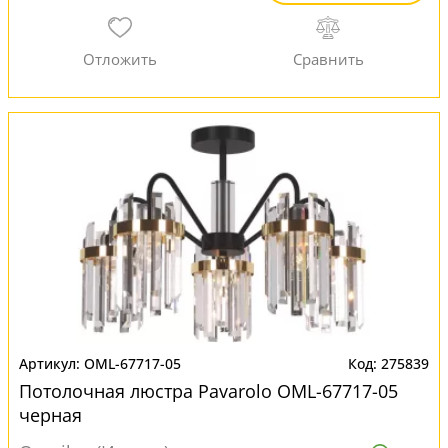
OML-67717-05
275839
Потолочная люстра Pavarolo OML-67717-05
черная