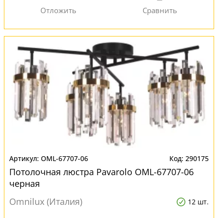
OML-67707-06
290175
Потолочная люстра Pavarolo OML-67707-06
черная
Omnilux (Италия)
12 шт.