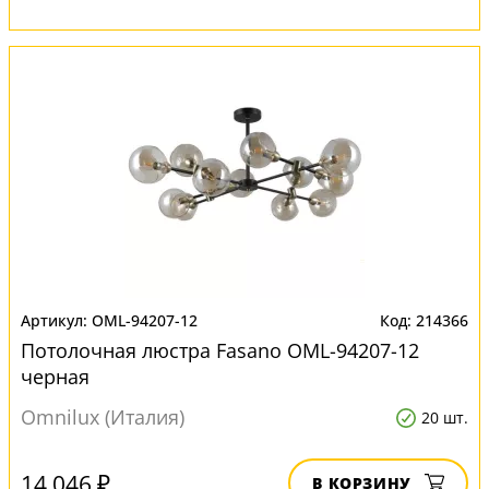
OML-94207-12
214366
Потолочная люстра Fasano OML-94207-12
черная
Omnilux (Италия)
20 шт.
14 046 ₽
В КОРЗИНУ