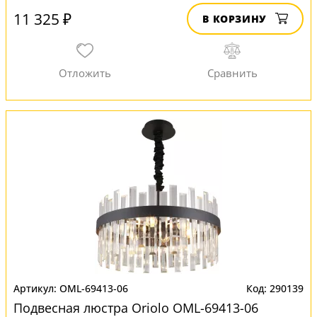
11 325 ₽
В КОРЗИНУ
OML-69413-06
290139
Подвесная люстра Oriolo OML-69413-06