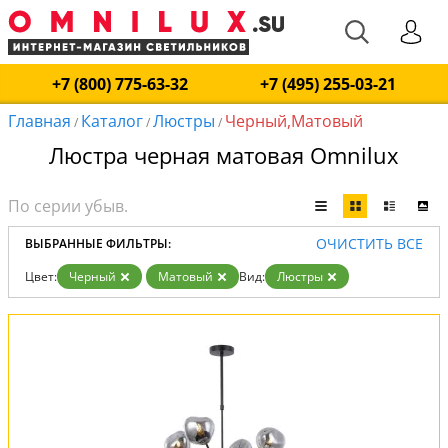
+7 (800) 775-63-32
+7 (495) 255-03-21
Главная
Каталог
Люстры
Черный,Матовый
/
/
/
Люстра черная матовая Omnilux
ОЧИСТИТЬ ВСЕ
ВЫБРАННЫЕ ФИЛЬТРЫ:
Цвет:
Черный
Матовый
Вид:
Люстры