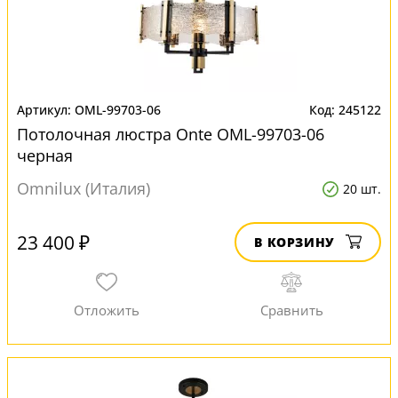
OML-99703-06
245122
Потолочная люстра Onte OML-99703-06
черная
Omnilux (Италия)
20 шт.
23 400 ₽
В КОРЗИНУ