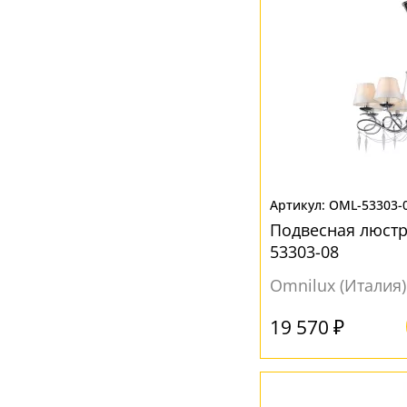
OML-53303-
Подвесная люстр
53303-08
Omnilux (Италия)
19 570 ₽