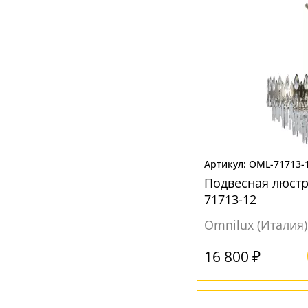
OML-71713-
Подвесная люстр
71713-12
Omnilux (Италия)
16 800 ₽