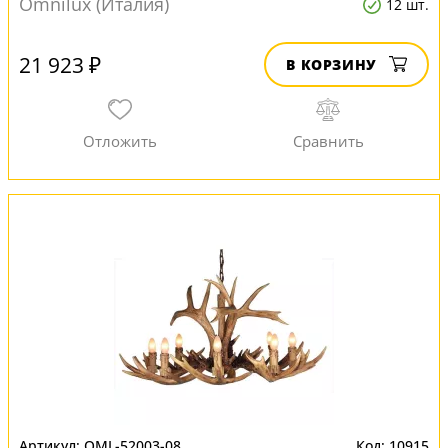
Omnilux (Италия)
12 шт.
21 923 ₽
В КОРЗИНУ
OML-52003-08
10915