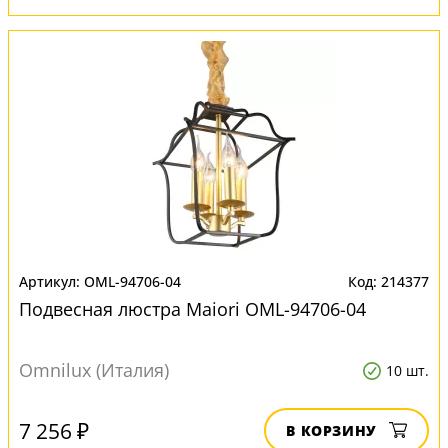
OML-94706-04
214377
Подвесная люстра Maiori OML-94706-04
Omnilux (Италия)
10 шт.
7 256 ₽
В КОРЗИНУ