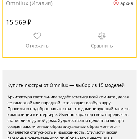
Omnilux (Италия)
архив
15 569 ₽
Купить люстры от Omnilux — выбор из 15 моделей
Архитектура светильника задаёт эстетику всей комнате , делая
ее камерной или парадной - это создает особую ауру.
Правильно подобранная люстра - это доминирующий элемент
композиции в интерьере. Именно характер света определяет,
станет ли он душой дома. Художественно целостная люстра
создает законченный образ визуальный образ меняется -
появляется статусность и изысканность. Стилистическая
гармония осветительного прибора - это инвестиция в