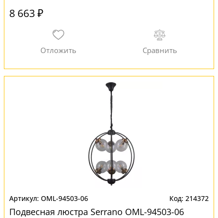
8 663 ₽
OML-94503-06
214372
Подвесная люстра Serrano OML-94503-06