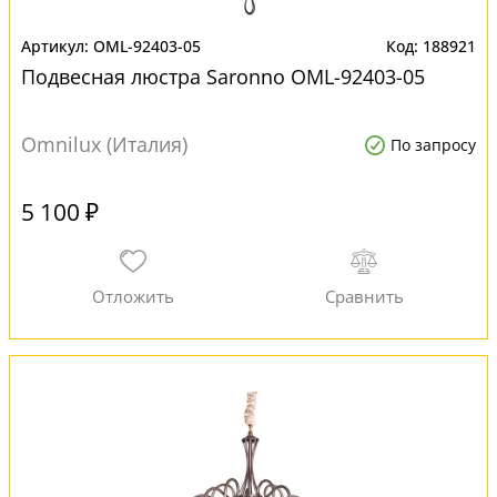
OML-92403-05
188921
Подвесная люстра Saronno OML-92403-05
Omnilux (Италия)
По запросу
5 100 ₽