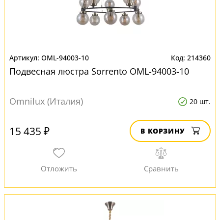
OML-94003-10
214360
Подвесная люстра Sorrento OML-94003-10
Omnilux (Италия)
20 шт.
15 435 ₽
В КОРЗИНУ