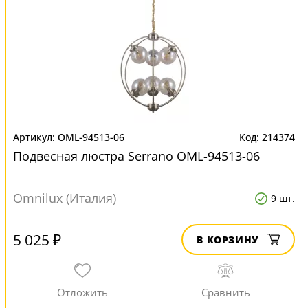
OML-94513-06
214374
Подвесная люстра Serrano OML-94513-06
Omnilux (Италия)
9 шт.
5 025 ₽
В КОРЗИНУ