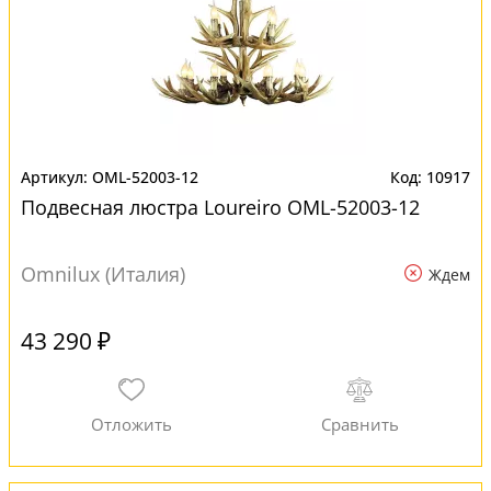
OML-52003-12
10917
Подвесная люстра Loureiro OML-52003-12
Omnilux (Италия)
Ждем
43 290 ₽