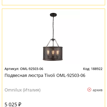
OML-92503-06
188922
Подвесная люстра Tivoli OML-92503-06
Omnilux (Италия)
архив
5 025 ₽