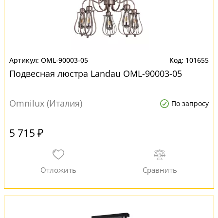
OML-90003-05
101655
Подвесная люстра Landau OML-90003-05
Omnilux (Италия)
По запросу
5 715 ₽