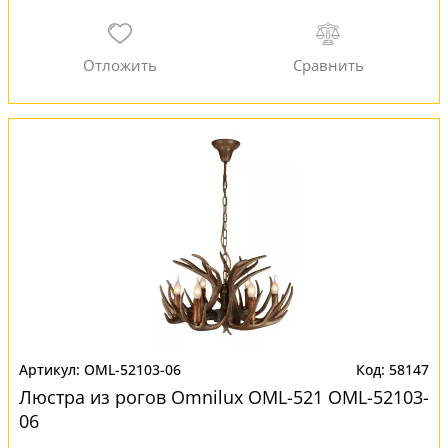
OML-52103-06
58147
Люстра из рогов Omnilux OML-521 OML-52103-
06