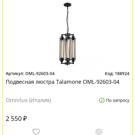
OML-92603-04
188924
Подвесная люстра Talamone OML-92603-04
Omnilux (Италия)
По запросу
2 550 ₽