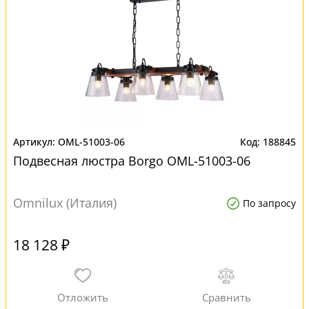
OML-51003-06
188845
Подвесная люстра Borgo OML-51003-06
Omnilux (Италия)
По запросу
18 128 ₽