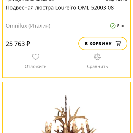
Подвесная люстра Loureiro OML-52003-08
Omnilux (Италия)
8 шт.
25 763 ₽
В КОРЗИНУ