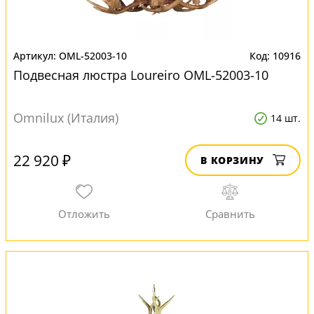
OML-52003-10
10916
Подвесная люстра Loureiro OML-52003-10
Omnilux (Италия)
14 шт.
22 920 ₽
В КОРЗИНУ