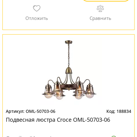
OML-50703-06
188834
Подвесная люстра Croce OML-50703-06