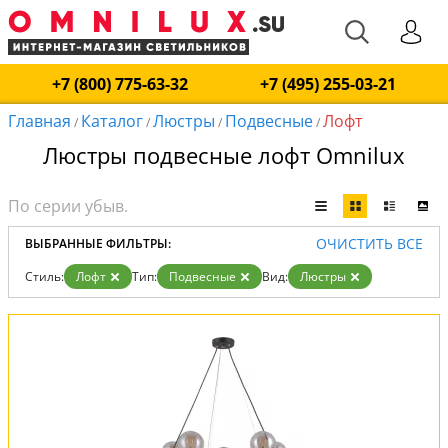
+7 (800) 775-63-32
+7 (495) 255-03-21
Главная
Каталог
Люстры
Подвесные
Лофт
/
/
/
/
Люстры подвесные лофт Omnilux
ОЧИСТИТЬ ВСЕ
ВЫБРАННЫЕ ФИЛЬТРЫ:
Стиль:
Лофт
Тип:
Подвесные
Вид:
Люстры