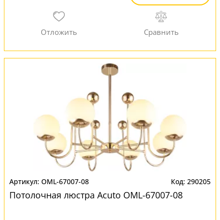
OML-67007-08
290205
Потолочная люстра Acuto OML-67007-08