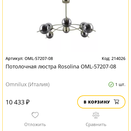
OML-57207-08
214026
Потолочная люстра Rosolina OML-57207-08
Omnilux (Италия)
1 шт.
10 433 ₽
В КОРЗИНУ