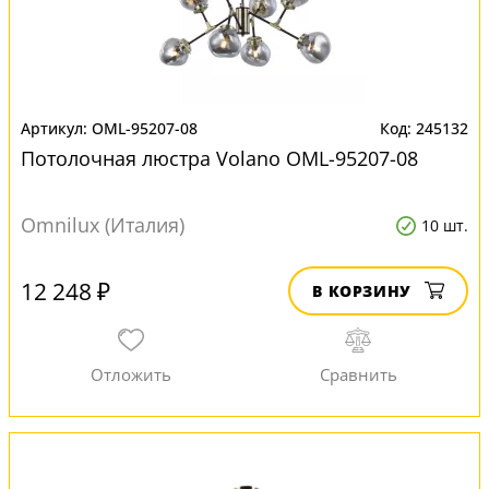
OML-95207-08
245132
Потолочная люстра Volano OML-95207-08
Omnilux (Италия)
10 шт.
12 248 ₽
В КОРЗИНУ