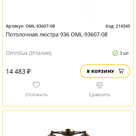
OML-93607-08
214345
Потолочная люстра 936 OML-93607-08
Omnilux (Италия)
3 шт.
14 483 ₽
В КОРЗИНУ