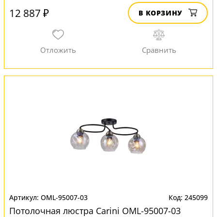
12 887 ₽
В КОРЗИНУ
OML-95007-03
245099
Потолочная люстра Carini OML-95007-03