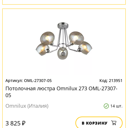
OML-27307-05
213951
Потолочная люстра Omnilux 273 OML-27307-
05
Omnilux (Италия)
14 шт.
3 825 ₽
В КОРЗИНУ