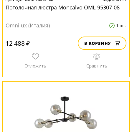
Потолочная люстра Moncalvo OML-95307-08
Omnilux (Италия)
1 шт.
12 488 ₽
В КОРЗИНУ