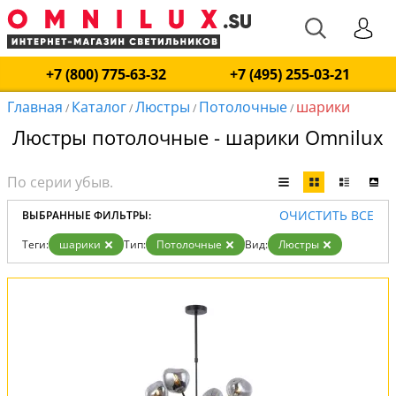
+7 (800) 775-63-32
+7 (495) 255-03-21
Главная
Каталог
Люстры
Потолочные
шарики
/
/
/
/
Люстры потолочные - шарики Omnilux
ОЧИСТИТЬ ВСЕ
ВЫБРАННЫЕ ФИЛЬТРЫ:
Теги:
шарики
Тип:
Потолочные
Вид:
Люстры