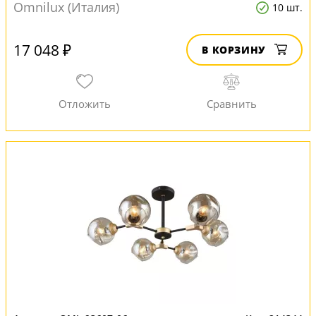
Omnilux (Италия)
10 шт.
17 048 ₽
В КОРЗИНУ