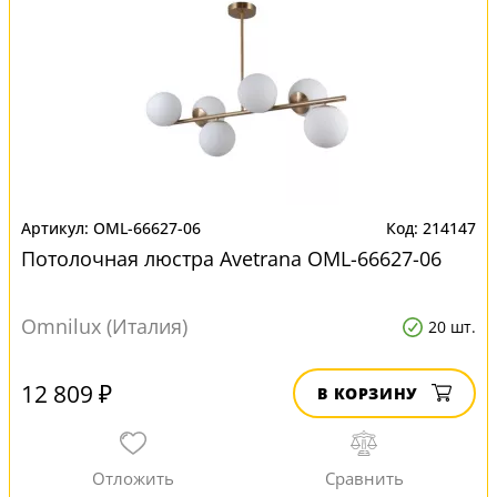
OML-66627-06
214147
Потолочная люстра Avetrana OML-66627-06
Omnilux (Италия)
20 шт.
12 809 ₽
В КОРЗИНУ