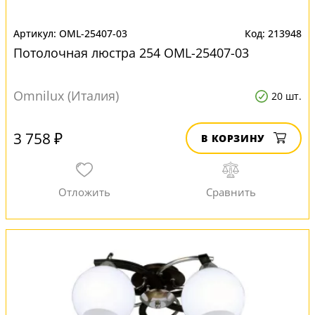
OML-25407-03
213948
Потолочная люстра 254 OML-25407-03
Omnilux (Италия)
20 шт.
3 758 ₽
В КОРЗИНУ