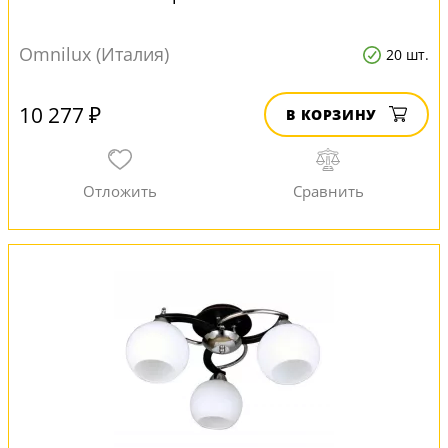
Omnilux (Италия)
20 шт.
10 277 ₽
В КОРЗИНУ