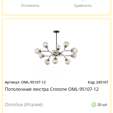
OML-95107-12
245107
Потолочная люстра Crotone OML-95107-12
Omnilux (Италия)
20 шт.