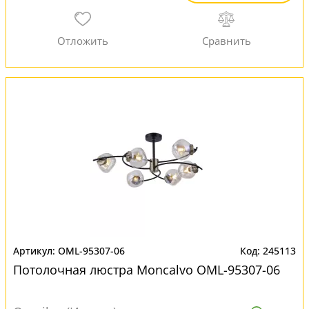
OML-95307-06
245113
Потолочная люстра Moncalvo OML-95307-06