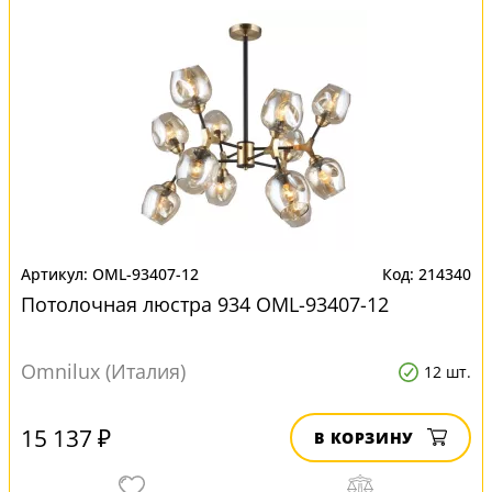
OML-93407-12
214340
Потолочная люстра 934 OML-93407-12
Omnilux (Италия)
12 шт.
15 137 ₽
В КОРЗИНУ