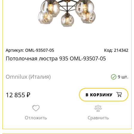
OML-93507-05
214342
Потолочная люстра 935 OML-93507-05
Omnilux (Италия)
9 шт.
12 855 ₽
В КОРЗИНУ