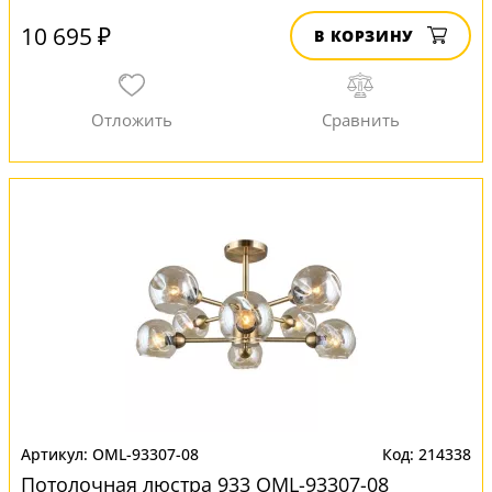
10 695 ₽
В КОРЗИНУ
OML-93307-08
214338
Потолочная люстра 933 OML-93307-08