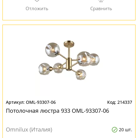
OML-93307-06
214337
Потолочная люстра 933 OML-93307-06
Omnilux (Италия)
20 шт.