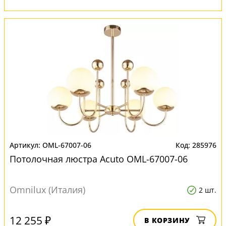
OML-67007-06
285976
Потолочная люстра Acuto OML-67007-06
Omnilux (Италия)
2 шт.
12 255 ₽
В КОРЗИНУ