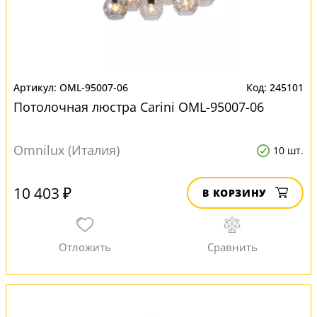
OML-95007-06
245101
Потолочная люстра Carini OML-95007-06
Omnilux (Италия)
10 шт.
10 403 ₽
В КОРЗИНУ