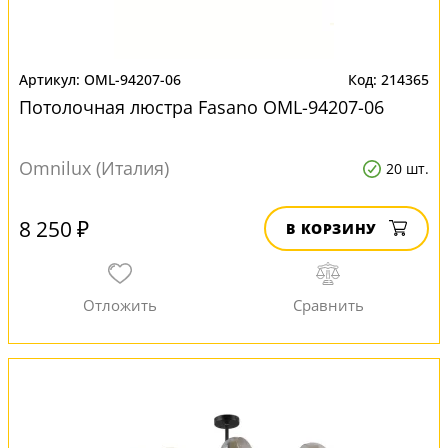
OML-94207-06
214365
Потолочная люстра Fasano OML-94207-06
Omnilux (Италия)
20 шт.
8 250 ₽
В КОРЗИНУ