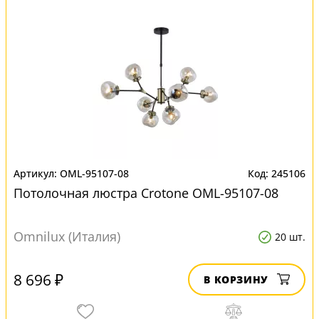
OML-95107-08
245106
Потолочная люстра Crotone OML-95107-08
Omnilux (Италия)
20 шт.
8 696 ₽
В КОРЗИНУ