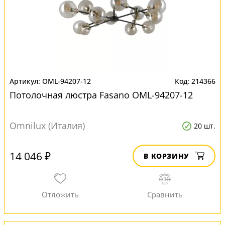
OML-94207-12
214366
Потолочная люстра Fasano OML-94207-12
Omnilux (Италия)
20 шт.
14 046 ₽
В КОРЗИНУ