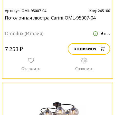
OML-95007-04
245100
Потолочная люстра Carini OML-95007-04
Omnilux (Италия)
16 шт.
7 253 ₽
В КОРЗИНУ