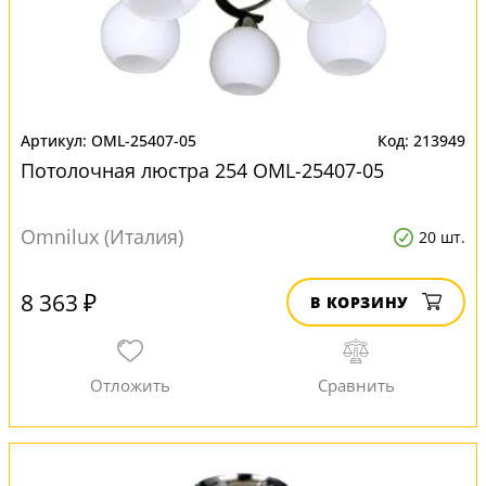
OML-25407-05
213949
Потолочная люстра 254 OML-25407-05
Omnilux (Италия)
20 шт.
8 363 ₽
В КОРЗИНУ