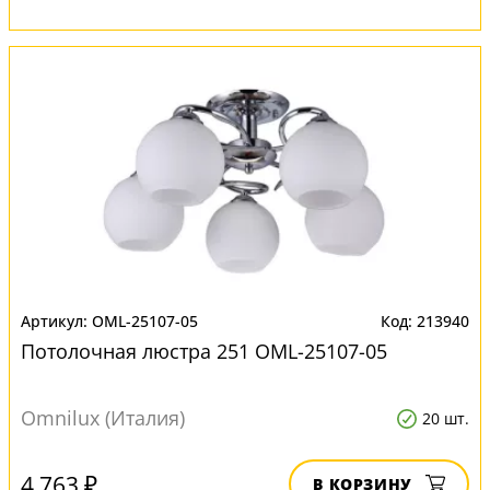
OML-25107-05
213940
Потолочная люстра 251 OML-25107-05
Omnilux (Италия)
20 шт.
4 763 ₽
В КОРЗИНУ