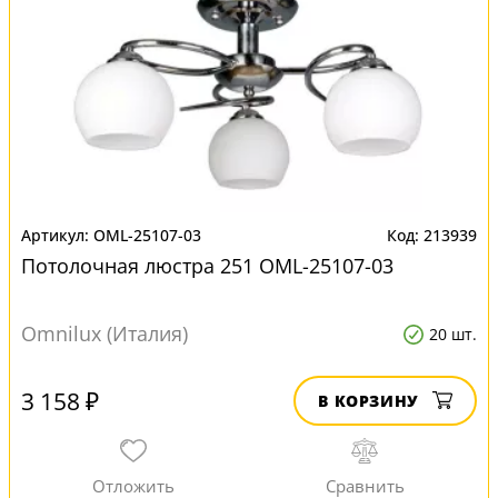
OML-25107-03
213939
Потолочная люстра 251 OML-25107-03
Omnilux (Италия)
20 шт.
3 158 ₽
В КОРЗИНУ