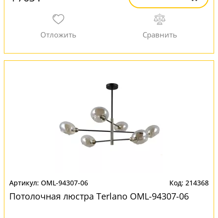
OML-94307-06
214368
Потолочная люстра Terlano OML-94307-06