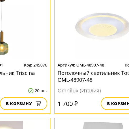
01
245076
OML-48907-48
ьник Triscina
Потолочный светильник Tot
OML-48907-48
Omnilux (Италия)
20 шт.
1 700 ₽
В КОРЗИНУ
В КОРЗИ