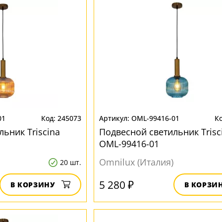
01
245073
OML-99416-01
ьник Triscina
Подвесной светильник Trisc
OML-99416-01
Omnilux (Италия)
20 шт.
5 280 ₽
В КОРЗИНУ
В КОРЗИ