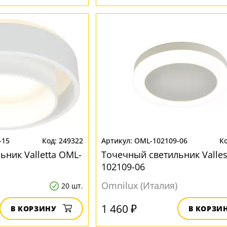
-15
249322
OML-102109-06
ьник Valletta OML-
Точечный светильник Valle
102109-06
Omnilux (Италия)
20 шт.
1 460 ₽
В КОРЗИНУ
В КОРЗИ