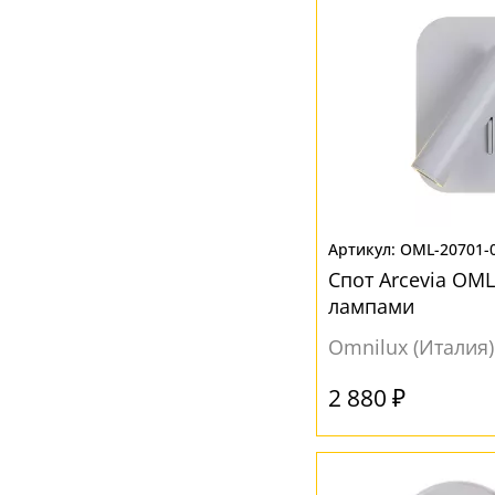
OML-20701-
Спот Arcevia OML
лампами
Omnilux (Италия)
2 880 ₽