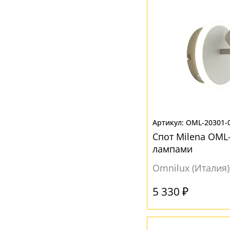
OML-20301-
Спот Milena OML-
лампами
Omnilux (Италия)
5 330 ₽