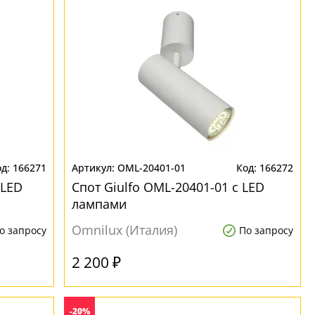
166271
OML-20401-01
166272
 LED
Спот Giulfo OML-20401-01 с LED
лампами
Omnilux (Италия)
о запросу
По запросу
2 200 ₽
-20%