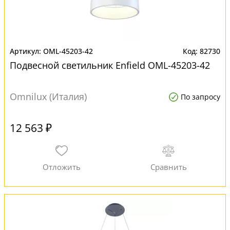
OML-45203-42
82730
Подвесной светильник Enfield OML-45203-42
Omnilux (Италия)
По запросу
12 563 ₽