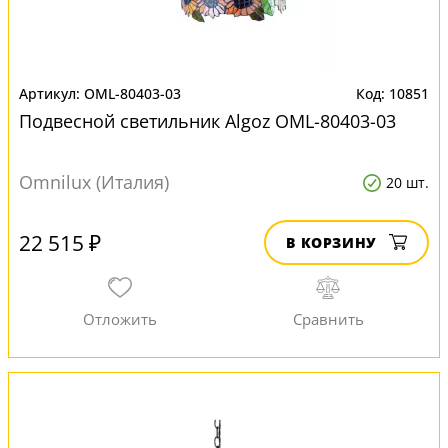
OML-80403-03
10851
Подвесной светильник Algoz OML-80403-03
Omnilux (Италия)
20 шт.
22 515 ₽
В КОРЗИНУ