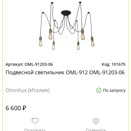
OML-91203-06
101675
Подвесной светильник OML-912 OML-91203-06
Omnilux (Италия)
По запросу
6 600 ₽