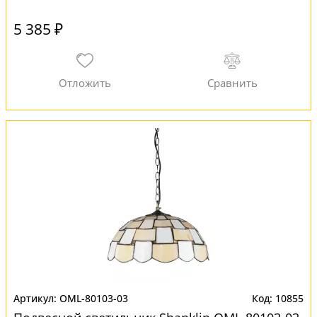
5 385 ₽
OML-80103-03
10855