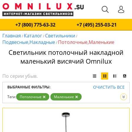
+7 (800) 775-63-32
+7 (495) 255-03-21
Главная
Каталог
Светильники
/
/
/
Подвесные,Накладные
Потолочные,Маленькие
/
Светильник потолочный накладной
маленький висячий Omnilux
ОЧИСТИТЬ ВСЕ
ВЫБРАННЫЕ ФИЛЬТРЫ:
Теги:
Потолочные
Маленькие
Тип:
Подвесные
Накладные
Вид:
Светильники