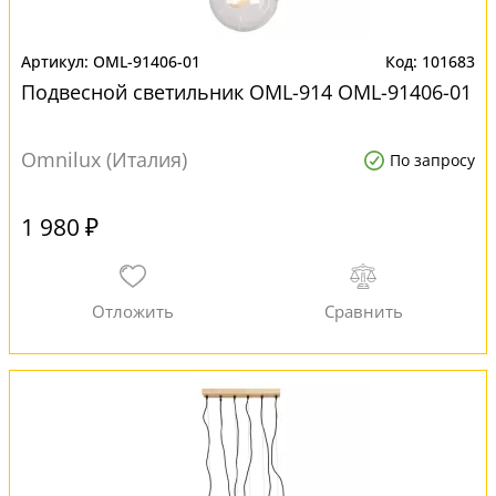
OML-91406-01
101683
Подвесной светильник OML-914 OML-91406-01
Omnilux (Италия)
По запросу
1 980 ₽