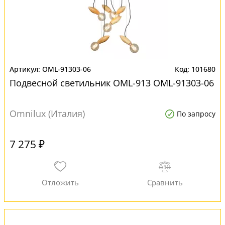
OML-91303-06
101680
Подвесной светильник OML-913 OML-91303-06
Omnilux (Италия)
По запросу
7 275 ₽