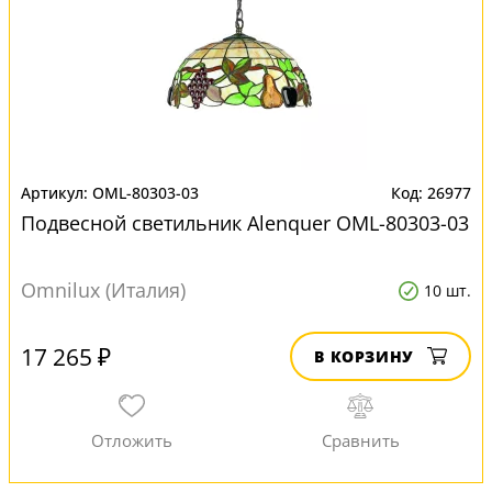
OML-80303-03
26977
Подвесной светильник Alenquer OML-80303-03
Omnilux (Италия)
10 шт.
17 265 ₽
В КОРЗИНУ