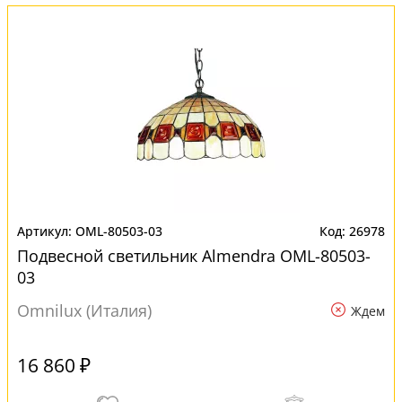
OML-80503-03
26978
Подвесной светильник Almendra OML-80503-
03
Omnilux (Италия)
Ждем
16 860 ₽