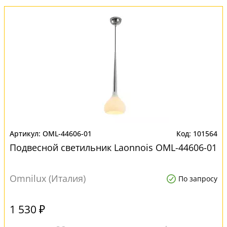
OML-44606-01
101564
Подвесной светильник Laonnois OML-44606-01
Omnilux (Италия)
По запросу
1 530 ₽