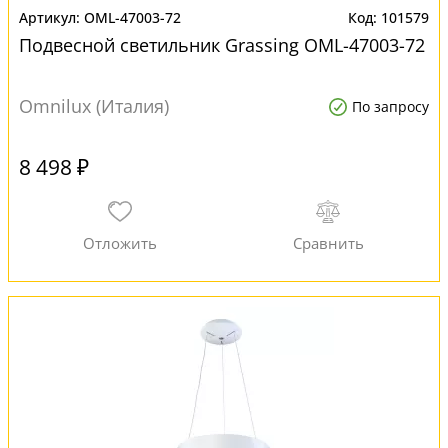
OML-47003-72
101579
Подвесной светильник Grassing OML-47003-72
Omnilux (Италия)
По запросу
8 498 ₽