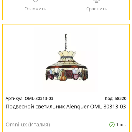
OML-80313-03
58320
Подвесной светильник Alenquer OML-80313-03
Omnilux (Италия)
1 шт.