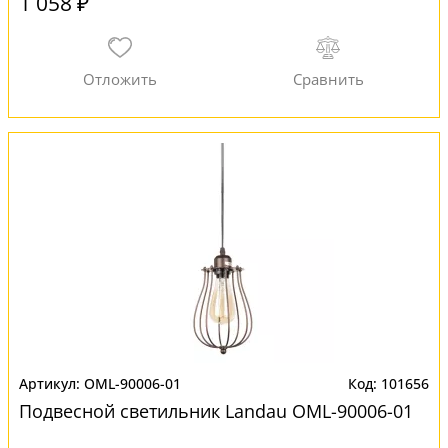
1 058 ₽
OML-90006-01
101656
Подвесной светильник Landau OML-90006-01