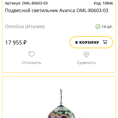
OML-80603-03
10846
Подвесной светильник Avanca OML-80603-03
Omnilux (Италия)
14 шт.
17 955 ₽
В КОРЗИНУ