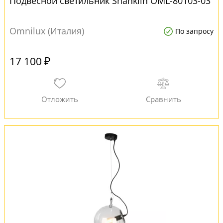
Подвесной светильник Shanklin OML-80103-03
Omnilux (Италия)
По запросу
17 100 ₽