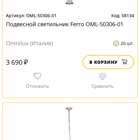
OML-50306-01
58134
Подвесной светильник Ferro OML-50306-01
Omnilux (Италия)
20 шт.
3 690 ₽
В КОРЗИНУ