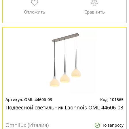
OML-44606-03
101565
Подвесной светильник Laonnois OML-44606-03
Omnilux (Италия)
По запросу