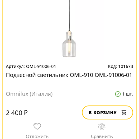
OML-91006-01
101673
Подвесной светильник OML-910 OML-91006-01
Omnilux (Италия)
1 шт.
2 400 ₽
В КОРЗИНУ