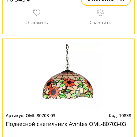
OML-80703-03
10838
Подвесной светильник Avintes OML-80703-03