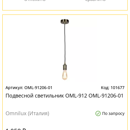
OML-91206-01
101677
Подвесной светильник OML-912 OML-91206-01
Omnilux (Италия)
По запросу