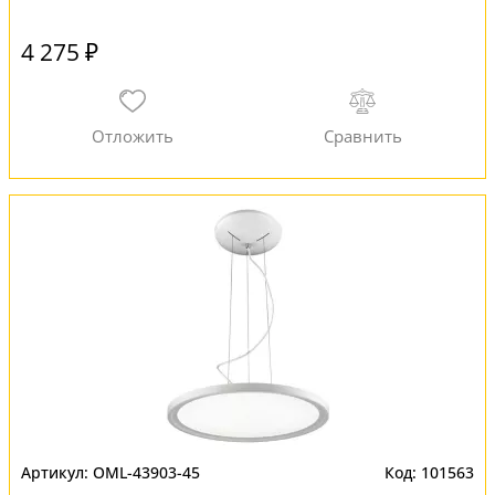
4 275 ₽
OML-43903-45
101563