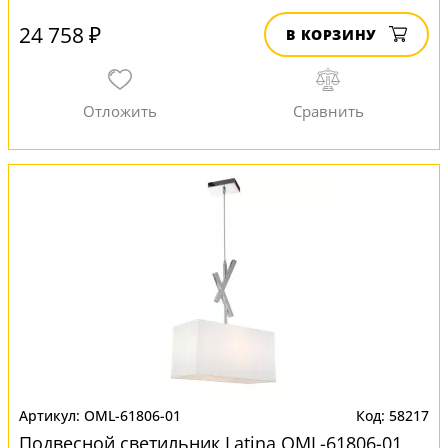
24 758 ₽
В КОРЗИНУ
OML-61806-01
58217
Подвесной светильник Latina OML-61806-01