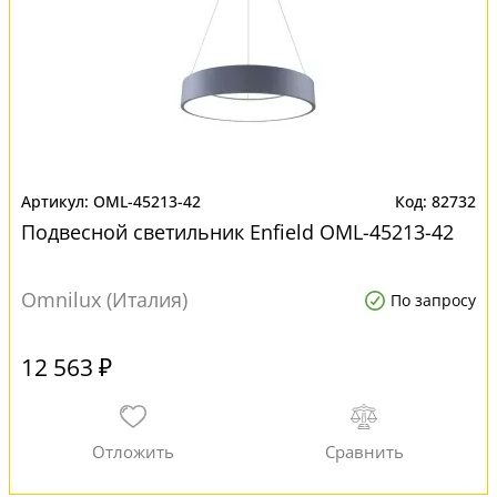
OML-45213-42
82732
Подвесной светильник Enfield OML-45213-42
Omnilux (Италия)
По запросу
12 563 ₽