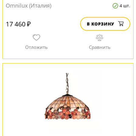
Omnilux (Италия)
4 шт.
17 460 ₽
В КОРЗИНУ