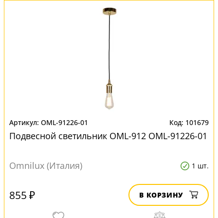
OML-91226-01
101679
Подвесной светильник OML-912 OML-91226-01
Omnilux (Италия)
1 шт.
855 ₽
В КОРЗИНУ