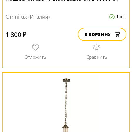
Omnilux (Италия)
1 шт.
1 800 ₽
В КОРЗИНУ