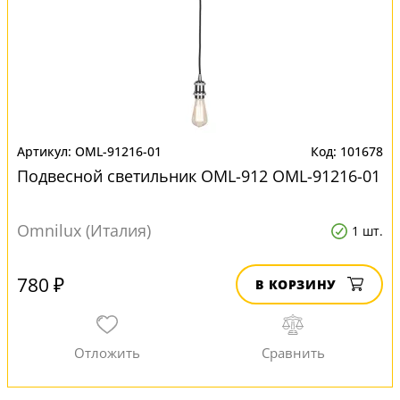
OML-91216-01
101678
Подвесной светильник OML-912 OML-91216-01
Omnilux (Италия)
1 шт.
780 ₽
В КОРЗИНУ