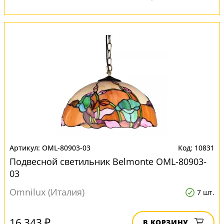
OML-80903-03
10831
Подвесной светильник Belmonte OML-80903-
03
Omnilux (Италия)
7 шт.
16 343 ₽
В КОРЗИНУ