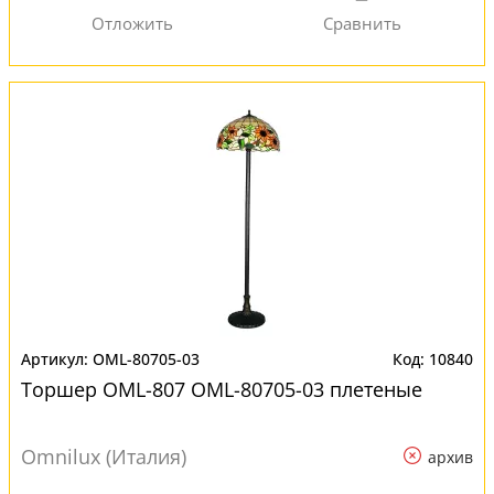
OML-80705-03
10840
Торшер OML-807 OML-80705-03 плетеные
Omnilux (Италия)
архив