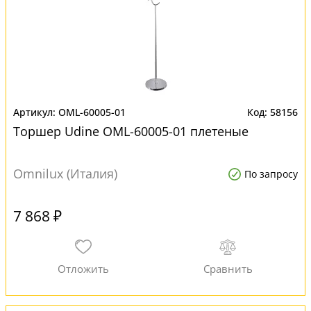
OML-60005-01
58156
Торшер Udine OML-60005-01 плетеные
Omnilux (Италия)
По запросу
7 868 ₽