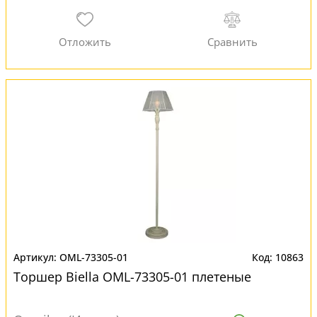
OML-73305-01
10863
Торшер Biella OML-73305-01 плетеные