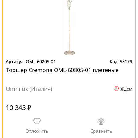
OML-60805-01
58179
Торшер Cremona OML-60805-01 плетеные
Omnilux (Италия)
Ждем
10 343 ₽