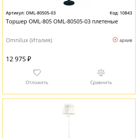
OML-80505-03
10843
Торшер OML-805 OML-80505-03 плетеные
Omnilux (Италия)
архив
12 975 ₽