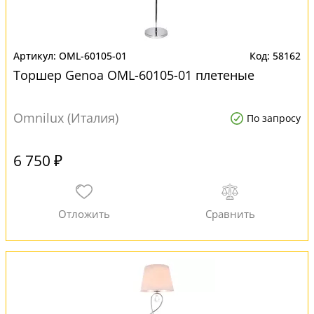
OML-60105-01
58162
Торшер Genoa OML-60105-01 плетеные
Omnilux (Италия)
По запросу
6 750 ₽