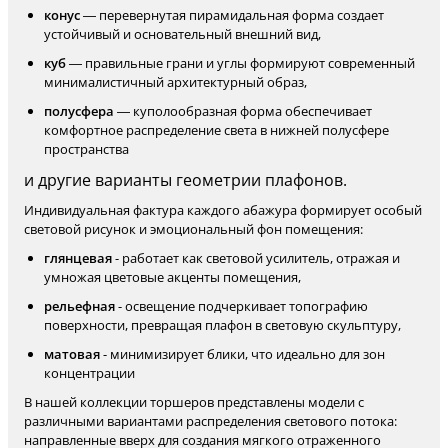
конус
— перевернутая пирамидальная форма создает
устойчивый и основательный внешний вид,
куб
— правильные грани и углы формируют современный
минималистичный архитектурный образ,
полусфера
— куполообразная форма обеспечивает
комфортное распределение света в нижней полусфере
пространства
и другие варианты геометрии плафонов.
Индивидуальная фактура каждого абажура формирует особый
световой рисунок и эмоциональный фон помещения:
глянцевая
- работает как световой усилитель, отражая и
умножая цветовые акценты помещения,
рельефная
- освещение подчеркивает топографию
поверхности, превращая плафон в световую скульптуру,
матовая
- минимизирует блики, что идеально для зон
концентрации
В нашей коллекции торшеров представлены модели с
различными вариантами распределения светового потока:
направленные вверх для создания мягкого отраженного