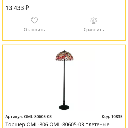
13 433 ₽
OML-80605-03
10835
Торшер OML-806 OML-80605-03 плетеные