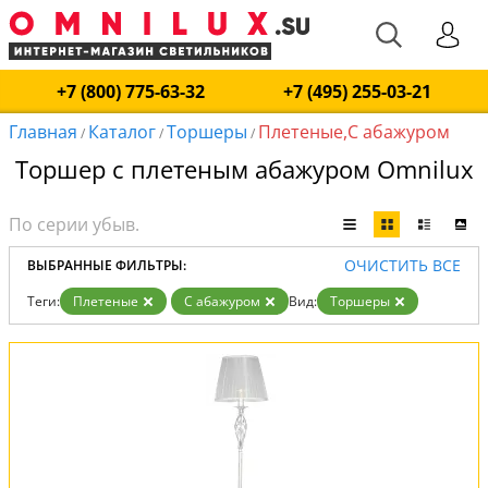
+7 (800) 775-63-32
+7 (495) 255-03-21
Главная
Каталог
Торшеры
Плетеные,С абажуром
/
/
/
Торшер с плетеным абажуром Omnilux
ОЧИСТИТЬ ВСЕ
ВЫБРАННЫЕ ФИЛЬТРЫ:
Теги:
Плетеные
С абажуром
Вид:
Торшеры