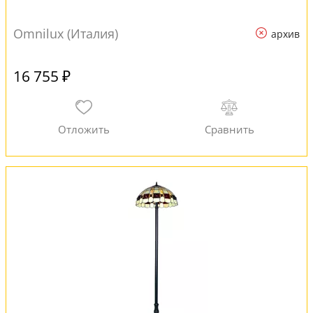
Omnilux (Италия)
архив
16 755 ₽