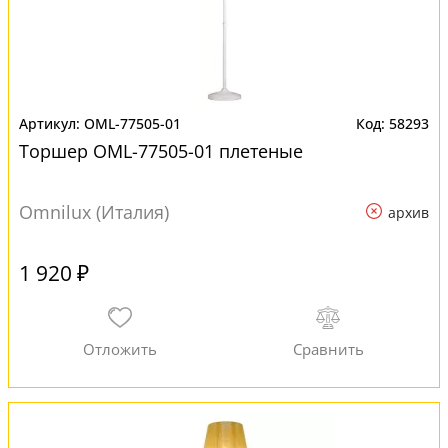
OML-77505-01
58293
Торшер OML-77505-01 плетеные
Omnilux (Италия)
архив
1 920 ₽