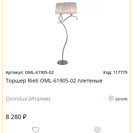
OML-61905-02
117779
Торшер Rieti OML-61905-02 плетеные
Omnilux (Италия)
архив
8 280 ₽