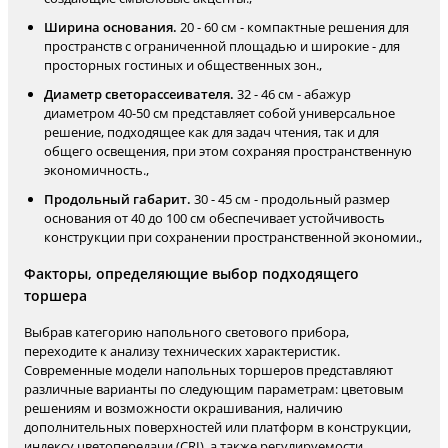
Ширина основания.
20 - 60 см - компактные решения для
пространств с ограниченной площадью и широкие - для
просторных гостиных и общественных зон.,
Диаметр светорассеивателя.
32 - 46 см - абажур
диаметром 40-50 см представляет собой универсальное
решение, подходящее как для задач чтения, так и для
общего освещения, при этом сохраняя пространственную
экономичность.,
Продольный габарит.
30 - 45 см - продольный размер
основания от 40 до 100 см обеспечивает устойчивость
конструкции при сохранении пространственной экономии.,
Факторы, определяющие выбор подходящего
торшера
Выбрав категорию напольного светового прибора,
переходите к анализу технических характеристик.
Современные модели напольных торшеров представляют
различные варианты по следующим параметрам: цветовым
решениям и возможности окрашивания, наличию
дополнительных поверхностей или платформ в конструкции,
индексу цветопередачи (CRI), а также регулируемости