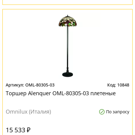
OML-80305-03
10848
Торшер Alenquer OML-80305-03 плетеные
Omnilux (Италия)
По запросу
15 533 ₽