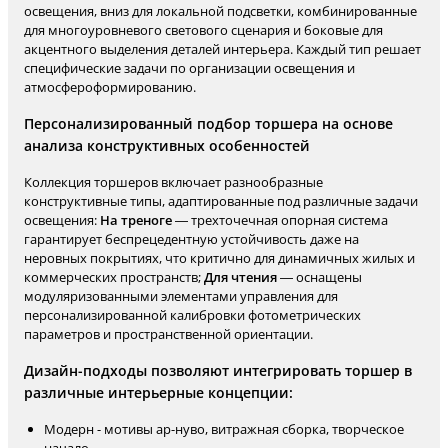
освещения, вниз для локальной подсветки, комбинированные
для многоуровневого светового сценария и боковые для
акцентного выделения деталей интерьера. Каждый тип решает
специфические задачи по организации освещения и
атмосфероформированию.
Персонализированный подбор торшера на основе
анализа конструктивных особенностей
Коллекция торшеров включает разнообразные
конструктивные типы, адаптированные под различные задачи
освещения:
На треноге
— трехточечная опорная система
гарантирует беспрецедентную устойчивость даже на
неровных покрытиях, что критично для динамичных жилых и
коммерческих пространств;
Для чтения
— оснащены
модуляризованными элементами управления для
персонализированной калибровки фотометрических
параметров и пространственной ориентации.
Дизайн-подходы позволяют интегрировать торшер в
различные интерьерные концепции:
Модерн - мотивы ар-нуво, витражная сборка, творческое