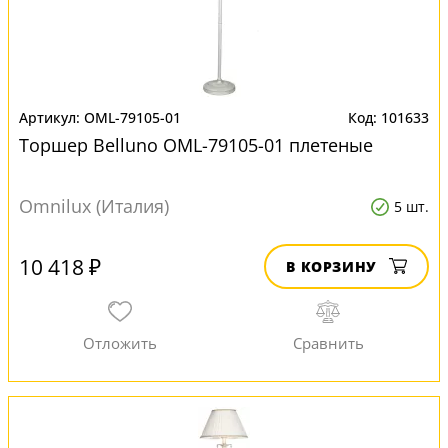
OML-79105-01
101633
Торшер Belluno OML-79105-01 плетеные
Omnilux (Италия)
5 шт.
10 418 ₽
В КОРЗИНУ