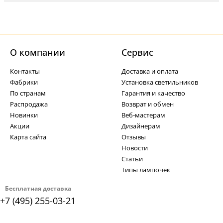
О компании
Cервис
Контакты
Доставка и оплата
Фабрики
Установка светильников
По странам
Гарантия и качество
Распродажа
Возврат и обмен
Новинки
Веб-мастерам
Акции
Дизайнерам
Карта сайта
Отзывы
Новости
Статьи
Типы лампочек
Бесплатная доставка
+7 (495) 255-03-21