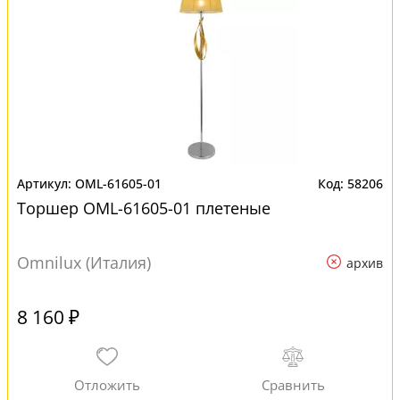
OML-61605-01
58206
Торшер OML-61605-01 плетеные
Omnilux (Италия)
архив
8 160 ₽