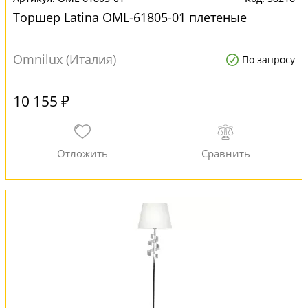
Торшер Latina OML-61805-01 плетеные
Omnilux (Италия)
По запросу
10 155 ₽