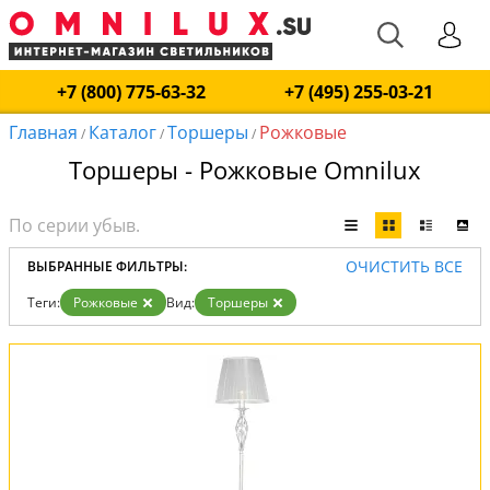
+7 (800) 775-63-32
+7 (495) 255-03-21
Главная
Каталог
Торшеры
Рожковые
/
/
/
Торшеры - Рожковые Omnilux
ОЧИСТИТЬ ВСЕ
ВЫБРАННЫЕ ФИЛЬТРЫ:
Теги:
Рожковые
Вид:
Торшеры