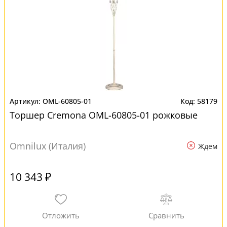
OML-60805-01
58179
Торшер Cremona OML-60805-01 рожковые
Omnilux (Италия)
Ждем
10 343 ₽