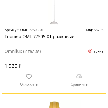
OML-77505-01
58293
Торшер OML-77505-01 рожковые
Omnilux (Италия)
архив
1 920 ₽