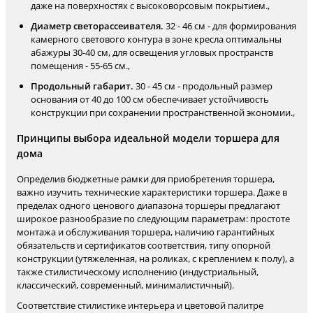
даже на поверхностях с высоковорсовым покрытием.,
Диаметр светорассеивателя.
32 - 46 см - для формирования
камерного светового контура в зоне кресла оптимальны
абажуры 30-40 см, для освещения угловых пространств
помещения - 55-65 см.,
Продольный габарит.
30 - 45 см - продольный размер
основания от 40 до 100 см обеспечивает устойчивость
конструкции при сохранении пространственной экономии.,
Принципы выбора идеальной модели торшера для
дома
Определив бюджетные рамки для приобретения торшера,
важно изучить технические характеристики торшера. Даже в
пределах одного ценового диапазона торшеры предлагают
широкое разнообразие по следующим параметрам: простоте
монтажа и обслуживания торшера, наличию гарантийных
обязательств и сертификатов соответствия, типу опорной
конструкции (утяжеленная, на роликах, с креплением к полу), а
также стилистическому исполнению (индустриальный,
классический, современный, минималистичный).
Соответствие стилистике интерьера и цветовой палитре