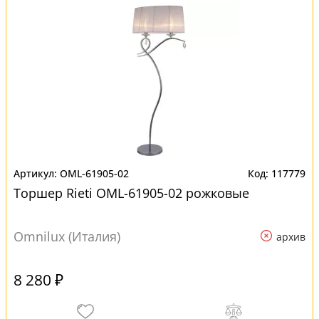
OML-61905-02
117779
Торшер Rieti OML-61905-02 рожковые
Omnilux (Италия)
архив
8 280 ₽