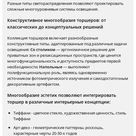
Разные типы светораспределения позволяют проектировать
сложные многоуровневые системы освещения.
Конструктивное многообразие торшеров: от
классических до концептуальных решений
Коллекция торшеров включает разнообразные
конструктивные типы, адаптированные под различные задачи
освещения:
Со столиком
— эргономичное решение для
приватных зон и релаксационных пространств, где ценится
многофункциональность и доступность предметов первой
необходимости;
Напольные
— выполняют
полифункциональную роль, являясь одновременно
источником фотометрического излучения и самодостаточным
декоративным артефактом.
Многообразие эстетик позволяют интегрировать
торшер в различные интерьерные концепции:
Тиффани - цветное стекло, художественная ценность, стиль
Тиффани
Арт-деко - геометрические паттерны, роскошь,
характерные черты 20-30-х годов