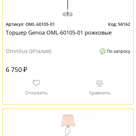
OML-60105-01
58162
Торшер Genoa OML-60105-01 рожковые
Omnilux (Италия)
По запросу
6 750 ₽