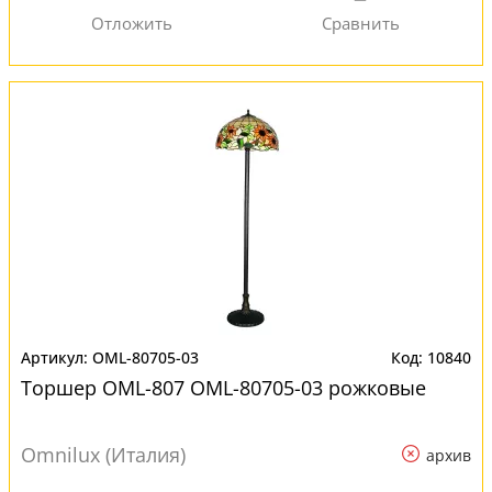
OML-80705-03
10840
Торшер OML-807 OML-80705-03 рожковые
Omnilux (Италия)
архив