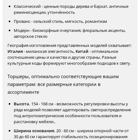
Классический - ценные породы дерева и бархат, античные
реминисценции, утончённость
Прованс - сельский стиль, мягкость, романтизм
Модерн - биоморфные очертания, флоральные акценты,
авторское стекло
География изготовления представленных моделей охватывает:
Италия
- миланская элегантность,
Китай
- оптимальное
соотношение цены и качества и другие страны. Разные
культурные коды формируют многообразие подходов к свету.
Торшеры, оптимально соответствующие вашим
параметрам: все размерные категории в
ассортименте
Высота.
154 - 168 см - возможность регулировки высоты у
ряда моделей позволяет адаптировать светораспределение
под антропометрические особенности пользователя и
расстановку мебели.,
Ширина основания.
20 - 60 см - ширина опорной части от
30 до 60 см гарантирует стабильность позиционирования