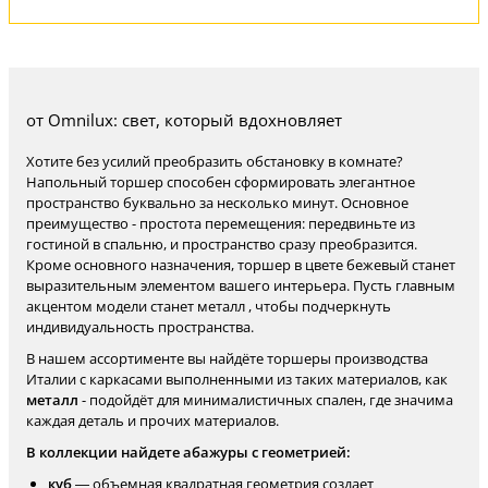
от Omnilux: свет, который вдохновляет
Хотите без усилий преобразить обстановку в комнате?
Напольный торшер способен сформировать элегантное
пространство буквально за несколько минут. Основное
преимущество - простота перемещения: передвиньте из
гостиной в спальню, и пространство сразу преобразится.
Кроме основного назначения, торшер в цвете бежевый станет
выразительным элементом вашего интерьера. Пусть главным
акцентом модели станет металл , чтобы подчеркнуть
индивидуальность пространства.
В нашем ассортименте вы найдёте торшеры производства
Италии с каркасами выполненными из таких материалов, как
металл
- подойдёт для минималистичных спален, где значима
каждая деталь и прочих материалов.
В коллекции найдете абажуры с геометрией:
куб
— объемная квадратная геометрия создает