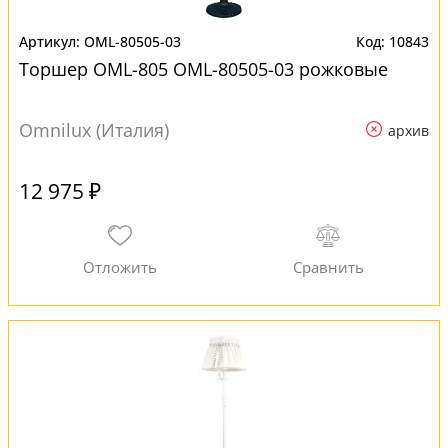
OML-80505-03
10843
Торшер OML-805 OML-80505-03 рожковые
Omnilux (Италия)
архив
12 975 ₽