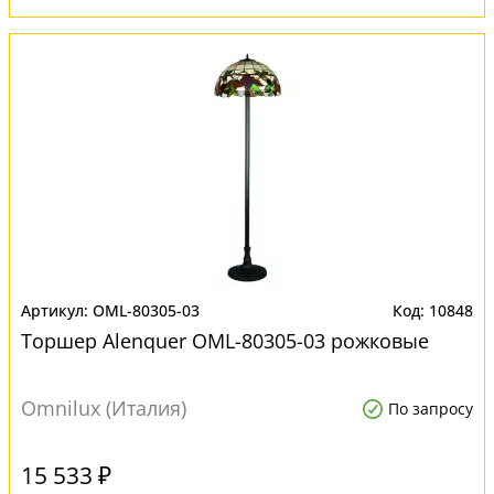
OML-80305-03
10848
Торшер Alenquer OML-80305-03 рожковые
Omnilux (Италия)
По запросу
15 533 ₽