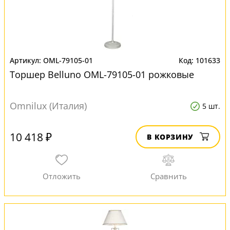
OML-79105-01
101633
Торшер Belluno OML-79105-01 рожковые
Omnilux (Италия)
5 шт.
10 418 ₽
В КОРЗИНУ