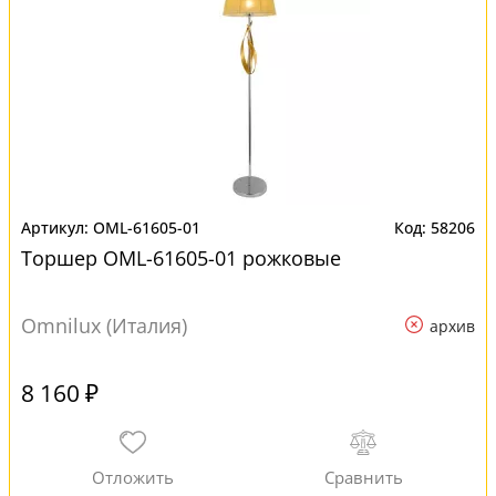
OML-61605-01
58206
Торшер OML-61605-01 рожковые
Omnilux (Италия)
архив
8 160 ₽