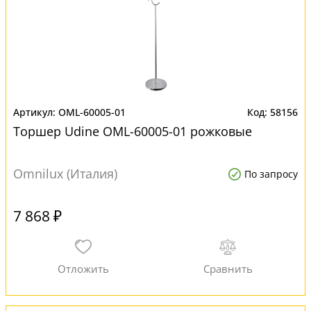
OML-60005-01
58156
Торшер Udine OML-60005-01 рожковые
Omnilux (Италия)
По запросу
7 868 ₽