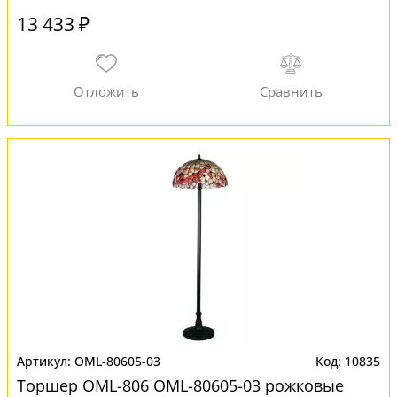
13 433 ₽
OML-80605-03
10835
Торшер OML-806 OML-80605-03 рожковые