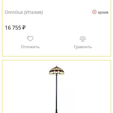
Omnilux (Италия)
архив
16 755 ₽