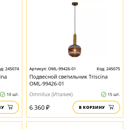
245074
OML-99426-01
245075
ina
Подвесной светильник Triscina
OML-99426-01
Omnilux (Италия)
10 шт.
15 шт.
6 360 ₽
НУ
В КОРЗИНУ