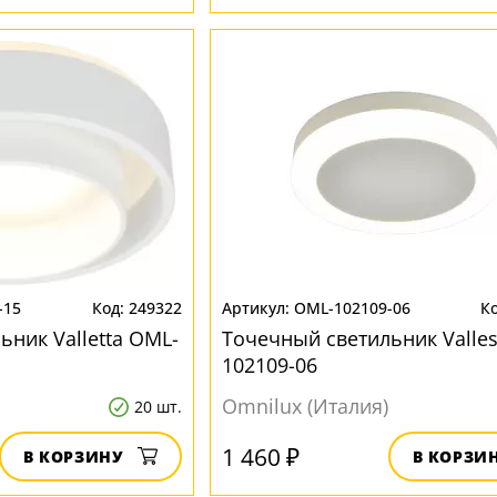
-15
249322
OML-102109-06
ьник Valletta OML-
Точечный светильник Valle
102109-06
Omnilux (Италия)
20 шт.
1 460 ₽
В КОРЗИНУ
В КОРЗИ