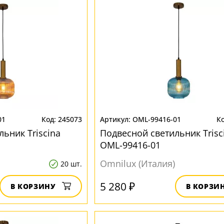
01
245073
OML-99416-01
ьник Triscina
Подвесной светильник Trisc
OML-99416-01
Omnilux (Италия)
20 шт.
5 280 ₽
В КОРЗИНУ
В КОРЗИ