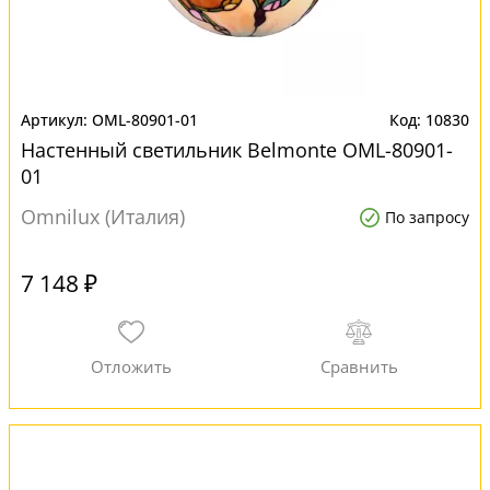
OML-80901-01
10830
Настенный светильник Belmonte OML-80901-
01
Omnilux (Италия)
По запросу
7 148 ₽