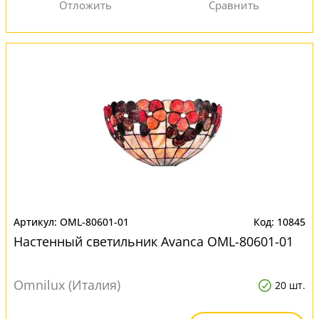
OML-80601-01
10845
Настенный светильник Avanca OML-80601-01
Omnilux (Италия)
20 шт.