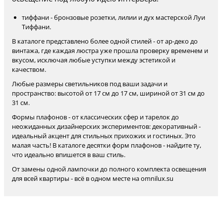
тиффани - бронзовые розетки, лилии и дух мастерской Луи
Тиффани.
В каталоге представлено более одной стилей - от ар-деко до
винтажа, где каждая люстра уже прошла проверку временем и
вкусом, исключая любые уступки между эстетикой и
качеством.
Любые размеры светильников под ваши задачи и
пространство: высотой от 17 см до 17 см, шириной от 31 см до
31 см.
Формы плафонов - от классических сфер и тарелок до
неожиданных дизайнерских экспериментов: декоративный -
идеальный акцент для стильных прихожих и гостиных. Это
малая часть! В каталоге десятки форм плафонов - найдите ту,
что идеально впишется в ваш стиль.
От замены одной лампочки до полного комплекта освещения
для всей квартиры - всё в одном месте на omnilux.su