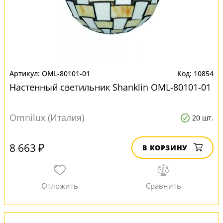
OML-80101-01
10854
Настенный светильник Shanklin OML-80101-01
Omnilux (Италия)
20 шт.
8 663 ₽
В КОРЗИНУ