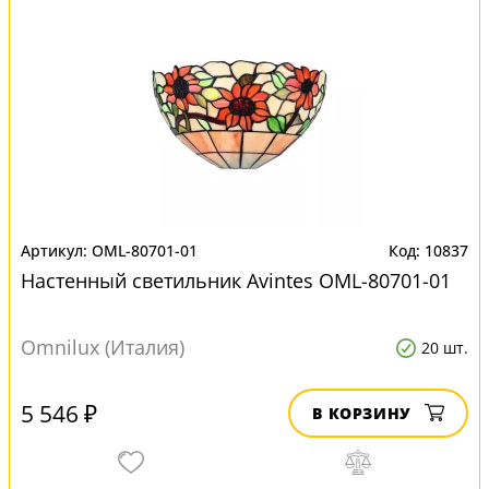
OML-80701-01
10837
Настенный светильник Avintes OML-80701-01
Omnilux (Италия)
20 шт.
5 546 ₽
В КОРЗИНУ