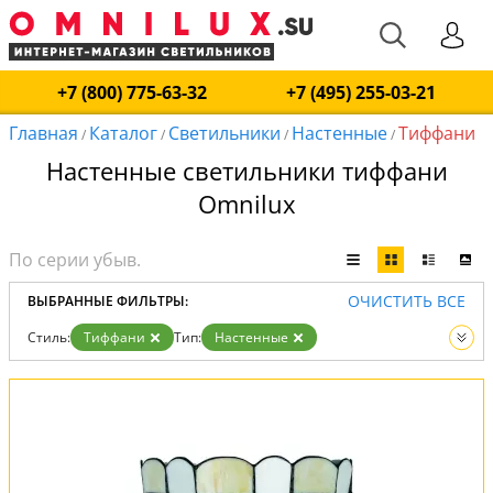
+7 (800) 775-63-32
+7 (495) 255-03-21
Главная
Каталог
Светильники
Настенные
Тиффани
/
/
/
/
Настенные светильники тиффани
Omnilux
ОЧИСТИТЬ ВСЕ
ВЫБРАННЫЕ ФИЛЬТРЫ:
Стиль:
Тиффани
Тип:
Настенные
Вид:
Светильники