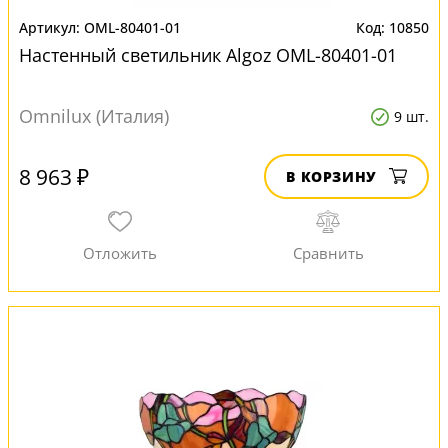
OML-80401-01
10850
Настенный светильник Algoz OML-80401-01
Omnilux (Италия)
9 шт.
8 963 ₽
В КОРЗИНУ