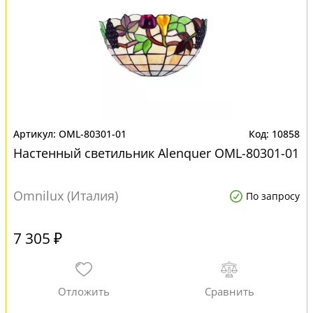
OML-80301-01
10858
Настенный светильник Alenquer OML-80301-01
Omnilux (Италия)
По запросу
7 305 ₽