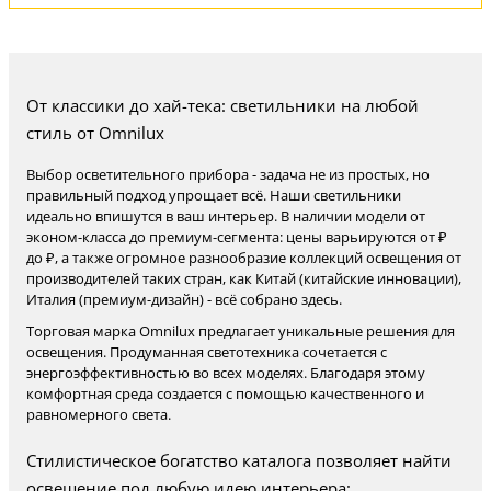
От классики до хай-тека: светильники на любой
стиль от Omnilux
Выбор осветительного прибора - задача не из простых, но
правильный подход упрощает всё. Наши светильники
идеально впишутся в ваш интерьер. В наличии модели от
эконом-класса до премиум-сегмента: цены варьируются от ₽
до ₽, а также огромное разнообразие коллекций освещения от
производителей таких стран, как Китай (китайские инновации),
Италия (премиум-дизайн) - всё собрано здесь.
Торговая марка Omnilux предлагает уникальные решения для
освещения. Продуманная светотехника сочетается с
энергоэффективностью во всех моделях. Благодаря этому
комфортная среда создается с помощью качественного и
равномерного света.
Стилистическое богатство каталога позволяет найти
освещение под любую идею интерьера: