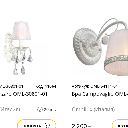
ML-30801-01
Код: 11064
Артикул: OML-54111-01
nzaro OML-30801-01
Бра Campovaglio OML-
(Италия)
Omnilux (Италия)
20 шт.
2 200 ₽
КУПИТЬ
КУП