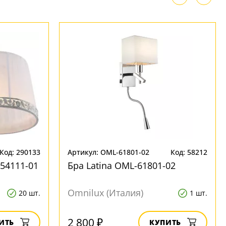
Код: 290133
Артикул: OML-61801-02
Код: 58212
54111-01
Бра Latina OML-61801-02
Omnilux (Италия)
20 шт.
1 шт.
2 800 ₽
ИТЬ
КУПИТЬ