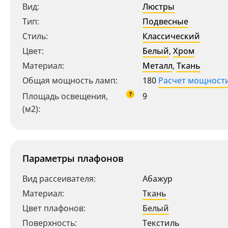
Вид:
Люстры
Тип:
Подвесные
Стиль:
Классический
Цвет:
Белый
,
Хром
Материал:
Металл
,
Ткань
Общая мощность ламп:
180
Расчет мощност
?
Площадь освещения,
9
(м2):
Параметры плафонов
Вид рассеивателя:
Абажур
Материал:
Ткань
Цвет плафонов:
Белый
Поверхность:
Текстиль