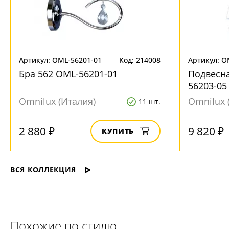
Артикул: OML-56201-01
Код: 214008
Артикул: O
Бра 562 OML-56201-01
Подвесна
56203-05
Omnilux (Италия)
Omnilux 
11 шт.
2 880 ₽
9 820 ₽
КУПИТЬ
ВСЯ КОЛЛЕКЦИЯ
Похожие по стилю