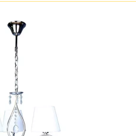
Золото
Прозрачные
Хром
Черные