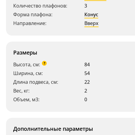
Количество плафонов:
3
Форма плафона:
Конус
Направление:
Вверх
Размеры
?
Высота, см:
84
Ширина, см:
54
Длина подвеса, см:
22
Вес, кг:
2
Объем, м3:
0
Дополнительные параметры