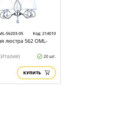
ML-56203-05
Код: 214010
я люстра 562 OML-
(Италия)
20 шт.
КУПИТЬ