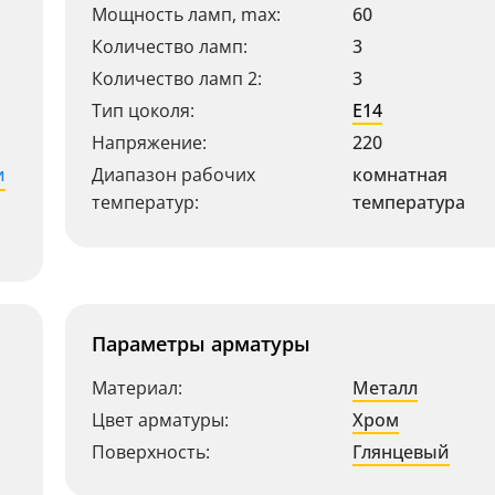
Мощность ламп, max:
60
Количество ламп:
3
Количество ламп 2:
3
Тип цоколя:
E14
Напряжение:
220
и
Диапазон рабочих
комнатная
температур:
температура
Параметры арматуры
Материал:
Металл
Цвет арматуры:
Хром
Поверхность:
Глянцевый