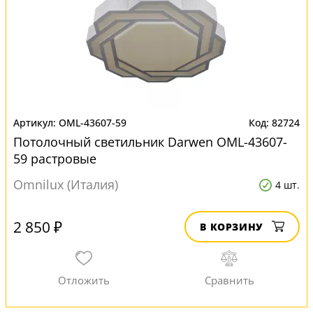
OML-43607-59
82724
Потолочный светильник Darwen OML-43607-
59 растровые
Omnilux (Италия)
4 шт.
2 850 ₽
В КОРЗИНУ