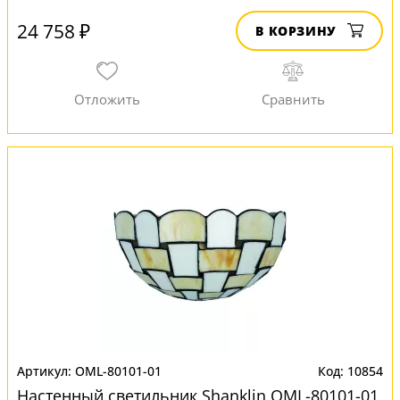
24 758 ₽
В КОРЗИНУ
OML-80101-01
10854
Настенный светильник Shanklin OML-80101-01