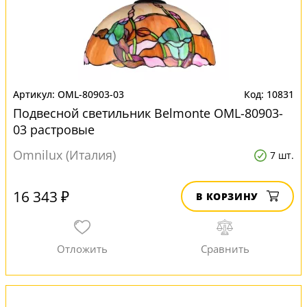
OML-80903-03
10831
Подвесной светильник Belmonte OML-80903-
03 растровые
Omnilux (Италия)
7 шт.
16 343 ₽
В КОРЗИНУ