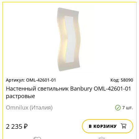
OML-42601-01
58090
Настенный светильник Banbury OML-42601-01
растровые
Omnilux (Италия)
7 шт.
2 235 ₽
В КОРЗИНУ