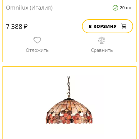
Omnilux (Италия)
20 шт.
7 388 ₽
В КОРЗИНУ