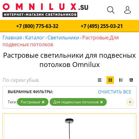
+7 (800) 775-63-32
+7 (495) 255-03-21
Главная
Каталог
Светильники
Растровые,Для
/
/
/
подвесных потолков
Растровые светильники для подвесных
потолков Omnilux
ОЧИСТИТЬ ВСЕ
ВЫБРАННЫЕ ФИЛЬТРЫ:
Теги:
Растровые
Для подвесных потолков
Вид:
Светильники