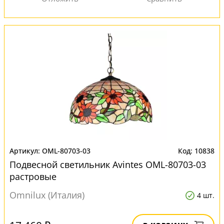
OML-80703-03
10838
Подвесной светильник Avintes OML-80703-03
растровые
Omnilux (Италия)
4 шт.