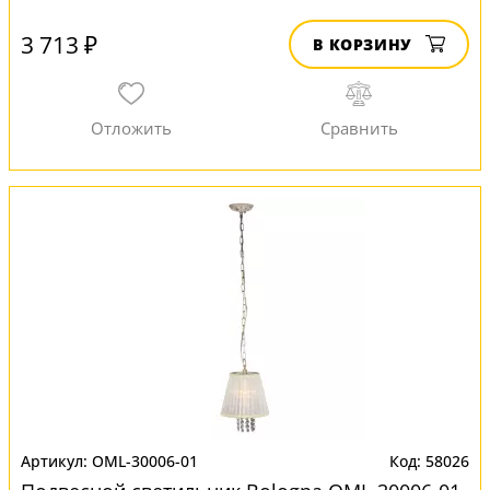
3 713 ₽
В КОРЗИНУ
OML-30006-01
58026