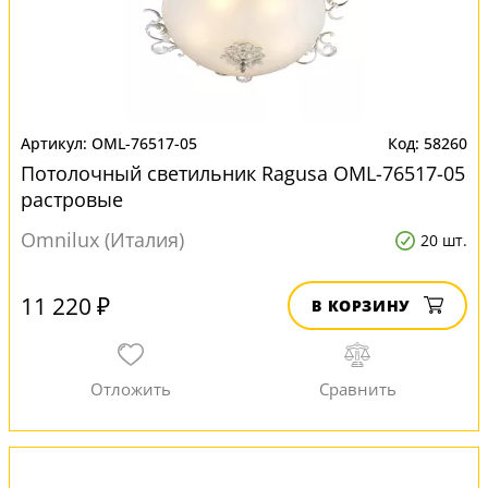
OML-76517-05
58260
Потолочный светильник Ragusa OML-76517-05
растровые
Omnilux (Италия)
20 шт.
11 220 ₽
В КОРЗИНУ