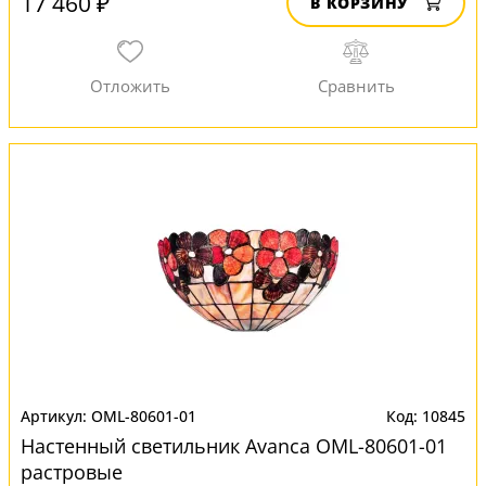
17 460 ₽
В КОРЗИНУ
OML-80601-01
10845
Настенный светильник Avanca OML-80601-01
растровые