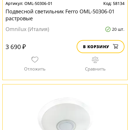
OML-50306-01
58134
Подвесной светильник Ferro OML-50306-01
растровые
Omnilux (Италия)
20 шт.
3 690 ₽
В КОРЗИНУ