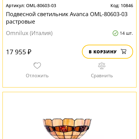
OML-80603-03
10846
Подвесной светильник Avanca OML-80603-03
растровые
Omnilux (Италия)
14 шт.
17 955 ₽
В КОРЗИНУ