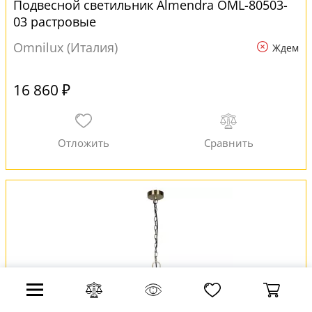
Подвесной светильник Almendra OML-80503-
03 растровые
Omnilux (Италия)
Ждем
16 860 ₽