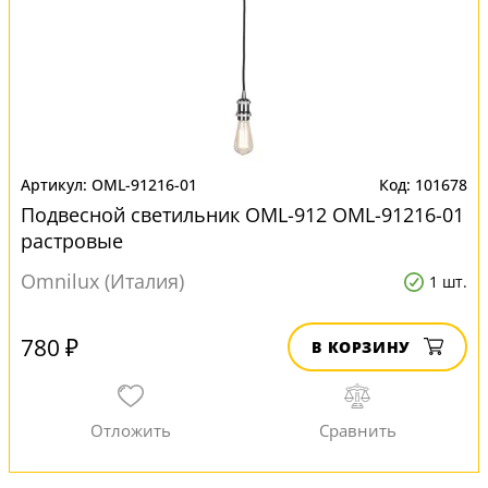
OML-91216-01
101678
Подвесной светильник OML-912 OML-91216-01
растровые
Omnilux (Италия)
1 шт.
780 ₽
В КОРЗИНУ