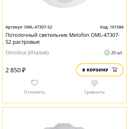
OML-47307-52
101584
Потолочный светильник Melofon OML-47307-
52 растровые
Omnilux (Италия)
20 шт.
2 850 ₽
В КОРЗИНУ