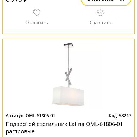
OML-61806-01
58217
Подвесной светильник Latina OML-61806-01
растровые