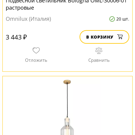
Подвесной светильник Bologna OML-30006-01
растровые
Omnilux (Италия)
20 шт.
3 443 ₽
В КОРЗИНУ