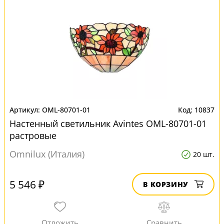
OML-80701-01
10837
Настенный светильник Avintes OML-80701-01
растровые
Omnilux (Италия)
20 шт.
5 546 ₽
В КОРЗИНУ