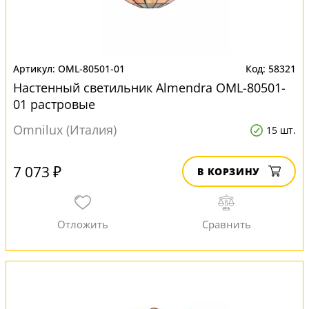
OML-80501-01
58321
Настенный светильник Almendra OML-80501-
01 растровые
Omnilux (Италия)
15 шт.
7 073 ₽
В КОРЗИНУ