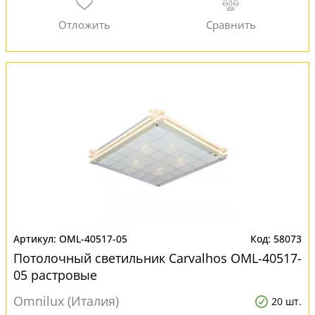
OML-40517-05
58073
Потолочный светильник Carvalhos OML-40517-
05 растровые
Omnilux (Италия)
20 шт.