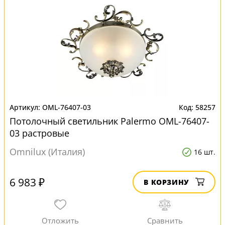
OML-76407-03
58257
Потолочный светильник Palermo OML-76407-
03 растровые
Omnilux (Италия)
16 шт.
6 983 ₽
В КОРЗИНУ