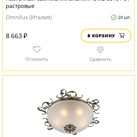
растровые
Omnilux (Италия)
20 шт.
8 663 ₽
В КОРЗИНУ