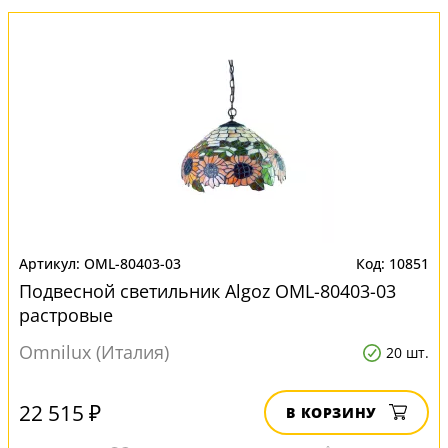
OML-80403-03
10851
Подвесной светильник Algoz OML-80403-03
растровые
Omnilux (Италия)
20 шт.
22 515 ₽
В КОРЗИНУ