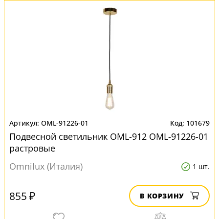
OML-91226-01
101679
Подвесной светильник OML-912 OML-91226-01
растровые
Omnilux (Италия)
1 шт.
855 ₽
В КОРЗИНУ