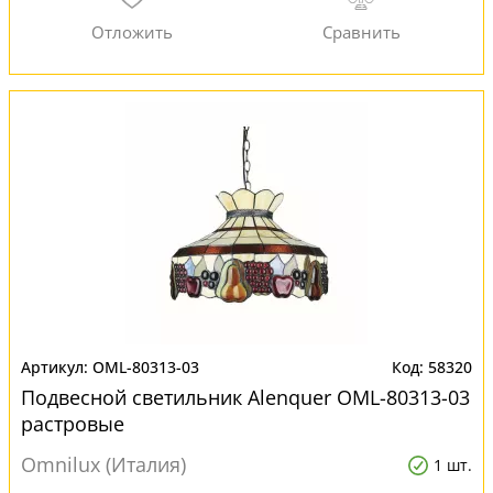
OML-80313-03
58320
Подвесной светильник Alenquer OML-80313-03
растровые
Omnilux (Италия)
1 шт.