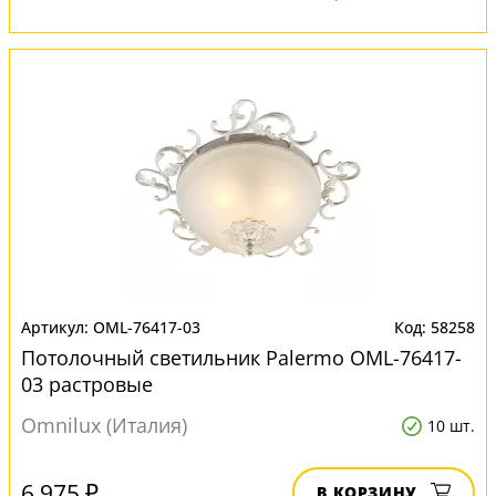
OML-76417-03
58258
Потолочный светильник Palermo OML-76417-
03 растровые
Omnilux (Италия)
10 шт.
6 975 ₽
В КОРЗИНУ