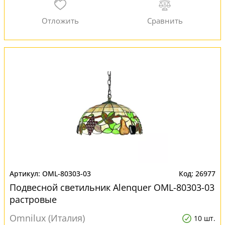
OML-80303-03
26977
Подвесной светильник Alenquer OML-80303-03
растровые
Omnilux (Италия)
10 шт.