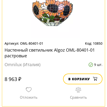
OML-80401-01
10850
Настенный светильник Algoz OML-80401-01
растровые
Omnilux (Италия)
9 шт.
8 963 ₽
В КОРЗИНУ