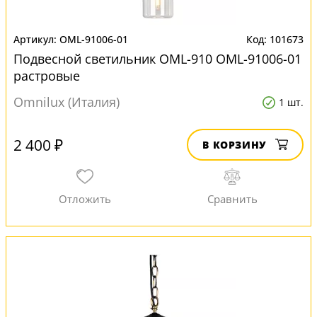
OML-91006-01
101673
Подвесной светильник OML-910 OML-91006-01
растровые
Omnilux (Италия)
1 шт.
2 400 ₽
В КОРЗИНУ