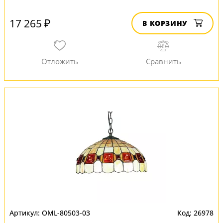
17 265 ₽
В КОРЗИНУ
OML-80503-03
26978