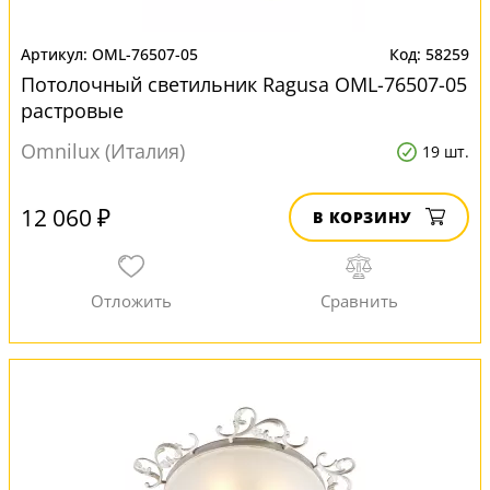
OML-76507-05
58259
Потолочный светильник Ragusa OML-76507-05
растровые
Omnilux (Италия)
19 шт.
12 060 ₽
В КОРЗИНУ