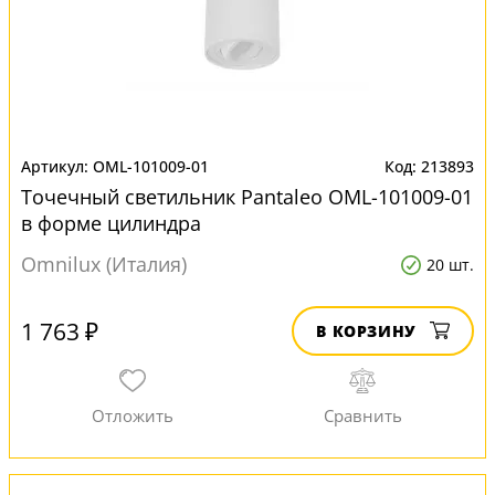
OML-101009-01
213893
Точечный светильник Pantaleo OML-101009-01
в форме цилиндра
Omnilux (Италия)
20 шт.
1 763 ₽
В КОРЗИНУ