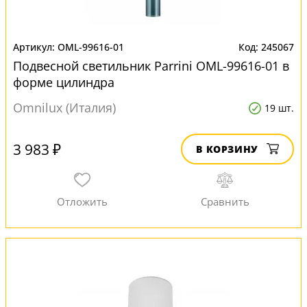
OML-99616-01
245067
Подвесной светильник Parrini OML-99616-01 в
форме цилиндра
Omnilux (Италия)
19 шт.
3 983 ₽
В КОРЗИНУ