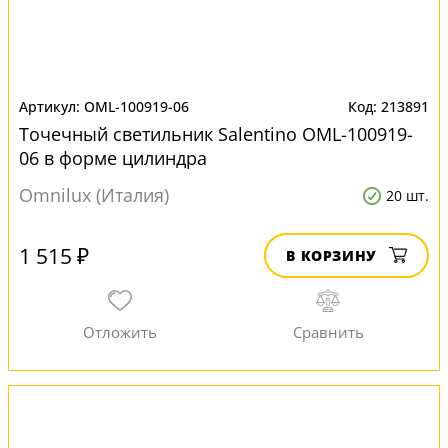
OML-100919-06
213891
Точечный светильник Salentino OML-100919-
06 в форме цилиндра
Omnilux (Италия)
20 шт.
1 515 ₽
В КОРЗИНУ