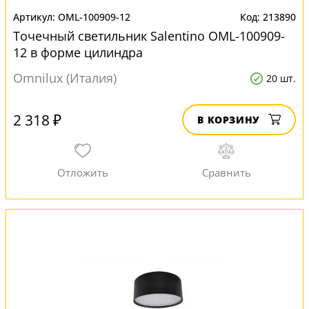
OML-100909-12
213890
Точечный светильник Salentino OML-100909-
12 в форме цилиндра
Omnilux (Италия)
20 шт.
2 318 ₽
В КОРЗИНУ