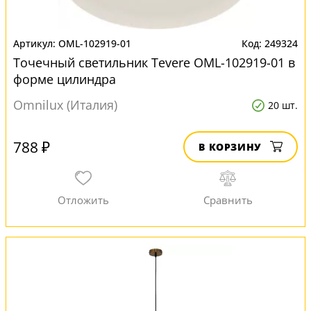
OML-102919-01
249324
Точечный светильник Tevere OML-102919-01 в
форме цилиндра
Omnilux (Италия)
20 шт.
788 ₽
В КОРЗИНУ