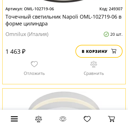
OML-102719-06
249307
Точечный светильник Napoli OML-102719-06 в
форме цилиндра
Omnilux (Италия)
20 шт.
1 463 ₽
В КОРЗИНУ