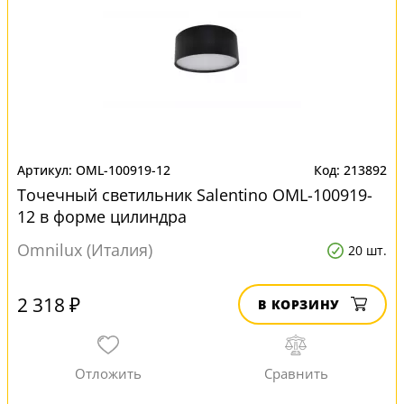
OML-100919-12
213892
Точечный светильник Salentino OML-100919-
12 в форме цилиндра
Omnilux (Италия)
20 шт.
2 318 ₽
В КОРЗИНУ