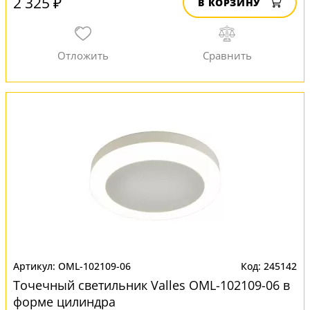
2 325 ₽
В КОРЗИНУ
OML-102109-06
245142
Точечный светильник Valles OML-102109-06 в
форме цилиндра