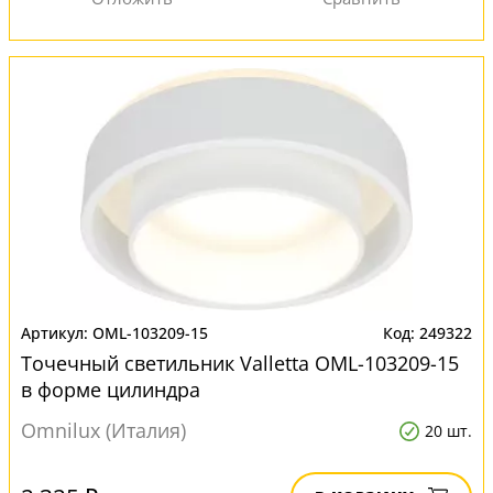
OML-103209-15
249322
Точечный светильник Valletta OML-103209-15
в форме цилиндра
Omnilux (Италия)
20 шт.