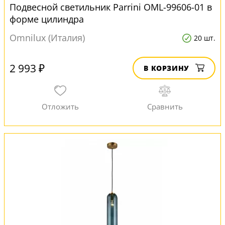
Подвесной светильник Parrini OML-99606-01 в
форме цилиндра
Omnilux (Италия)
20 шт.
2 993 ₽
В КОРЗИНУ