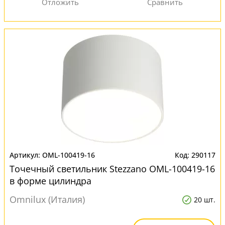
OML-100419-16
290117
Точечный светильник Stezzano OML-100419-16
в форме цилиндра
Omnilux (Италия)
20 шт.