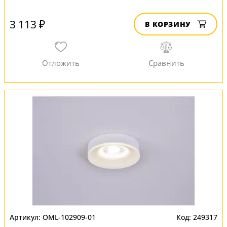
3 113 ₽
В КОРЗИНУ
OML-102909-01
249317