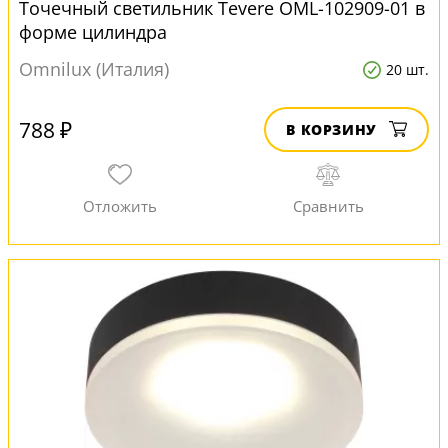
Точечный светильник Tevere OML-102909-01 в
форме цилиндра
Omnilux (Италия)
20 шт.
788 ₽
В КОРЗИНУ