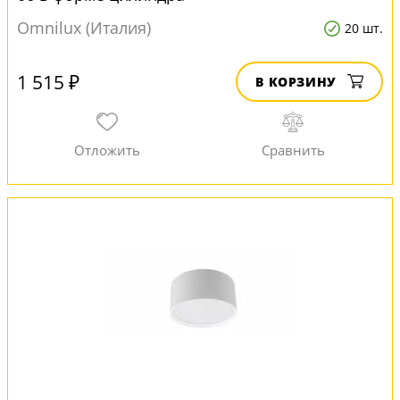
Omnilux (Италия)
20 шт.
1 515 ₽
В КОРЗИНУ