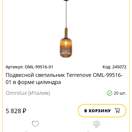
OML-99516-01
245072
Подвесной светильник Terrenove OML-99516-
01 в форме цилиндра
Omnilux (Италия)
20 шт.
5 828 ₽
В КОРЗИНУ