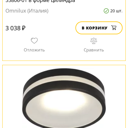
55806-01 в форме цилиндра
Omnilux (Италия)
20 шт.
3 038 ₽
В КОРЗИНУ