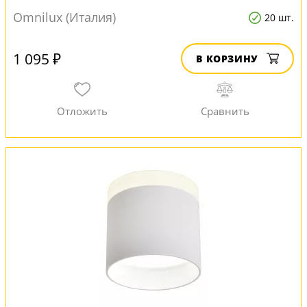
Omnilux (Италия)
20 шт.
1 095 ₽
В КОРЗИНУ