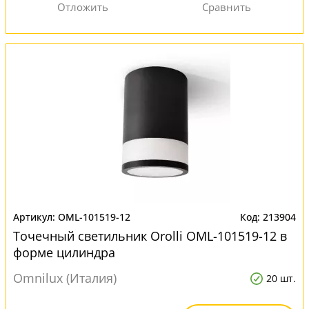
OML-101519-12
213904
Точечный светильник Orolli OML-101519-12 в
форме цилиндра
Omnilux (Италия)
20 шт.