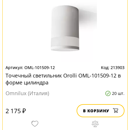
OML-101509-12
213903
Точечный светильник Orolli OML-101509-12 в
форме цилиндра
Omnilux (Италия)
20 шт.
2 175 ₽
В КОРЗИНУ