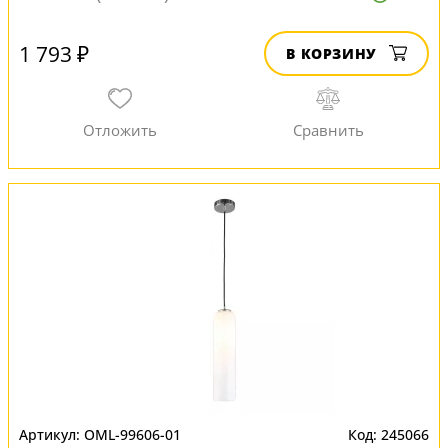
1 793 ₽
В КОРЗИНУ
OML-99606-01
245066