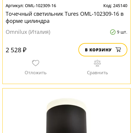
OML-102309-16
245140
Точечный светильник Tures OML-102309-16 в
форме цилиндра
Omnilux (Италия)
9 шт.
2 528 ₽
В КОРЗИНУ