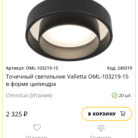
OML-103219-15
249319
Точечный светильник Valletta OML-103219-15
в форме цилиндра
Omnilux (Италия)
20 шт.
2 325 ₽
В КОРЗИНУ