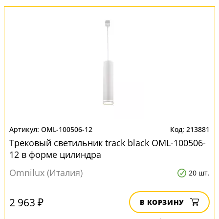
OML-100506-12
213881
Трековый светильник track black OML-100506-
12 в форме цилиндра
Omnilux (Италия)
20 шт.
2 963 ₽
В КОРЗИНУ