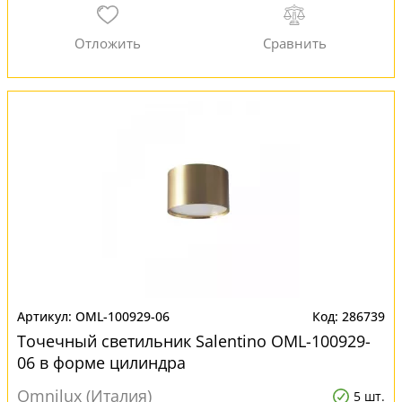
OML-100929-06
286739
Точечный светильник Salentino OML-100929-
06 в форме цилиндра
Omnilux (Италия)
5 шт.