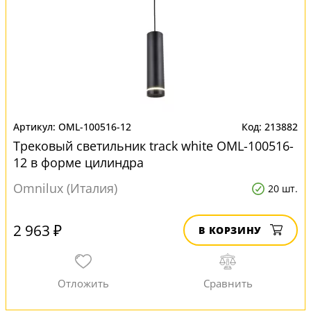
OML-100516-12
213882
Трековый светильник track white OML-100516-
12 в форме цилиндра
Omnilux (Италия)
20 шт.
2 963 ₽
В КОРЗИНУ