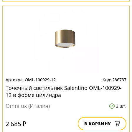
OML-100929-12
286737
Точечный светильник Salentino OML-100929-
12 в форме цилиндра
Omnilux (Италия)
2 шт.
2 685 ₽
В КОРЗИНУ