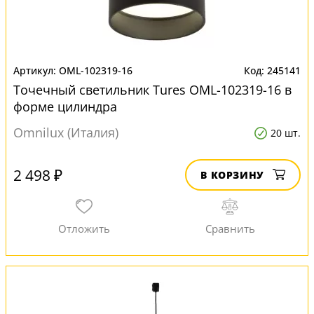
OML-102319-16
245141
Точечный светильник Tures OML-102319-16 в
форме цилиндра
Omnilux (Италия)
20 шт.
2 498 ₽
В КОРЗИНУ