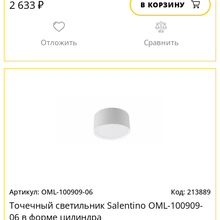
2 633 ₽
В КОРЗИНУ
OML-100909-06
213889
Точечный светильник Salentino OML-100909-
06 в форме цилиндра