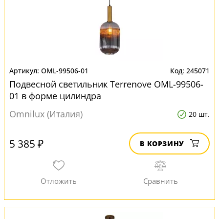
OML-99506-01
245071
Подвесной светильник Terrenove OML-99506-
01 в форме цилиндра
Omnilux (Италия)
20 шт.
5 385 ₽
В КОРЗИНУ