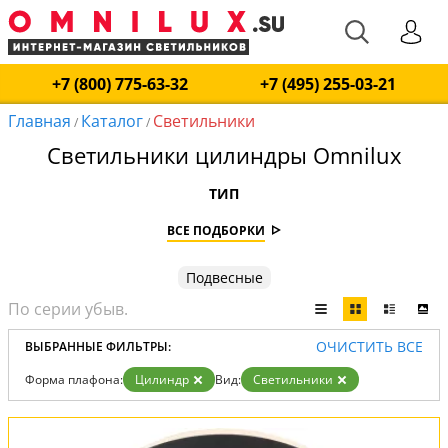
+7 (800) 775-63-32
+7 (495) 255-03-21
Главная
Каталог
Светильники
/
/
Светильники цилиндры Omnilux
ТИП
ВСЕ ПОДБОРКИ
Подвесные
ОЧИСТИТЬ ВСЕ
ВЫБРАННЫЕ ФИЛЬТРЫ:
Форма плафона:
Цилиндр
Вид:
Светильники