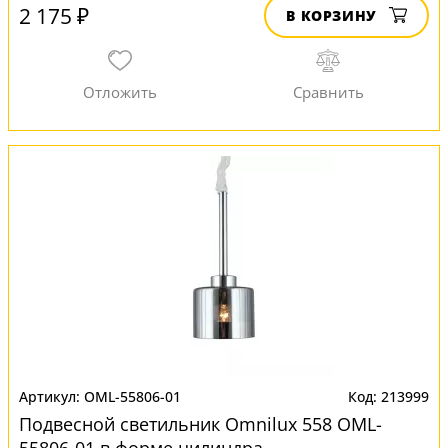
2 175 ₽
В КОРЗИНУ
OML-55806-01
213999
Подвесной светильник Omnilux 558 OML-