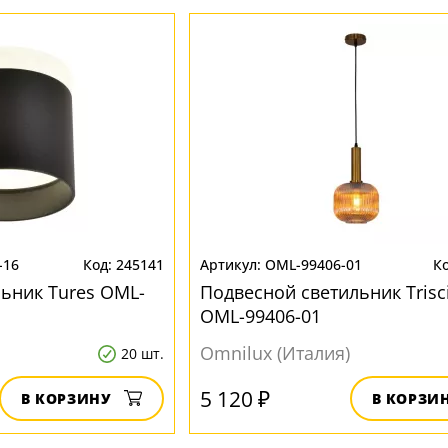
-16
245141
OML-99406-01
ьник Tures OML-
Подвесной светильник Trisc
OML-99406-01
Omnilux (Италия)
20 шт.
5 120 ₽
В КОРЗИНУ
В КОРЗИ