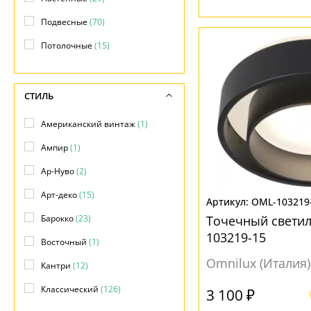
Подвесные
(70)
Потолочные
(15)
СТИЛЬ
Американский винтаж
(1)
Ампир
(1)
Ар-Нуво
(2)
Арт-деко
(15)
OML-103219
Барокко
(23)
Точечный светил
103219-15
Восточный
(1)
Omnilux (Италия)
Кантри
(12)
Классический
(126)
3 100 ₽