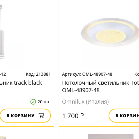
-12
213881
OML-48907-48
ник track black
Потолочный светильник Tot
OML-48907-48
Omnilux (Италия)
20 шт.
1 700 ₽
В КОРЗИНУ
В КОРЗИ