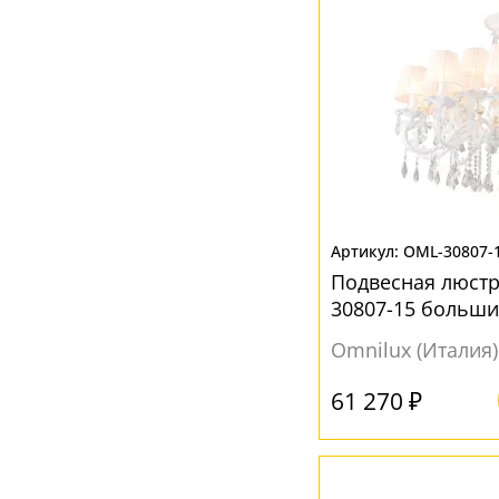
OML-30807-
Подвесная люстр
30807-15 больши
Omnilux (Италия)
61 270 ₽