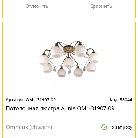
OML-31907-09
58044
Потолочная люстра Aunis OML-31907-09
Omnilux (Италия)
По запросу