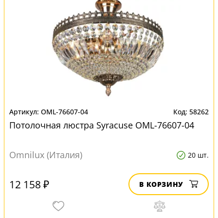
OML-76607-04
58262
Потолочная люстра Syracuse OML-76607-04
Omnilux (Италия)
20 шт.
12 158 ₽
В КОРЗИНУ