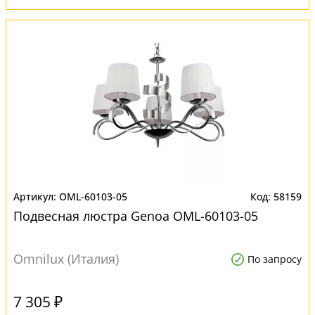
OML-60103-05
58159
Подвесная люстра Genoa OML-60103-05
Omnilux (Италия)
По запросу
7 305 ₽