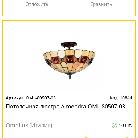
OML-80507-03
10844
Потолочная люстра Almendra OML-80507-03
Omnilux (Италия)
10 шт.