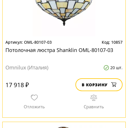
OML-80107-03
10857
Потолочная люстра Shanklin OML-80107-03
Omnilux (Италия)
20 шт.
17 918 ₽
В КОРЗИНУ