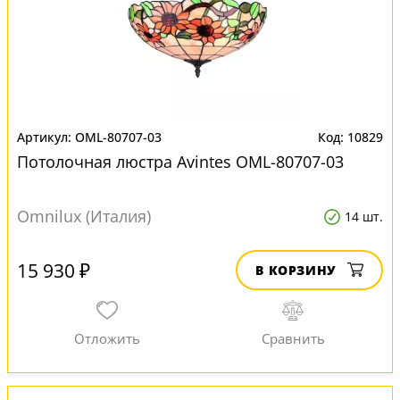
OML-80707-03
10829
Потолочная люстра Avintes OML-80707-03
Omnilux (Италия)
14 шт.
15 930 ₽
В КОРЗИНУ