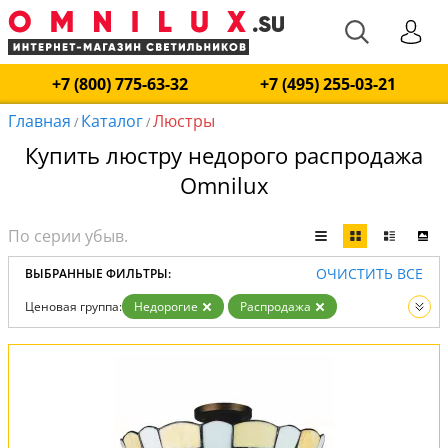
+7 (800) 775-63-32
+7 (495) 255-03-21
Главная
Каталог
Люстры
/
/
Купить люстру недорого распродажа
Omnilux
ОЧИСТИТЬ ВСЕ
ВЫБРАННЫЕ ФИЛЬТРЫ:
Ценовая группа:
Недорогие
Распродажа
Вид:
Люстры