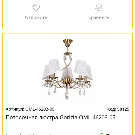
OML-46203-05
58125
Потолочная люстра Gorizia OML-46203-05