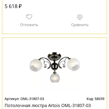
5 618 ₽
OML-31807-03
58039
Потолочная люстра Artois OML-31807-03