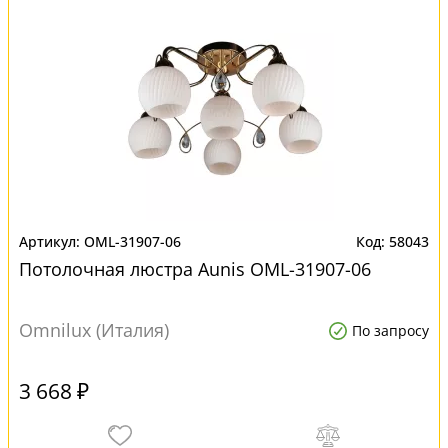
OML-31907-06
58043
Потолочная люстра Aunis OML-31907-06
Omnilux (Италия)
По запросу
3 668 ₽