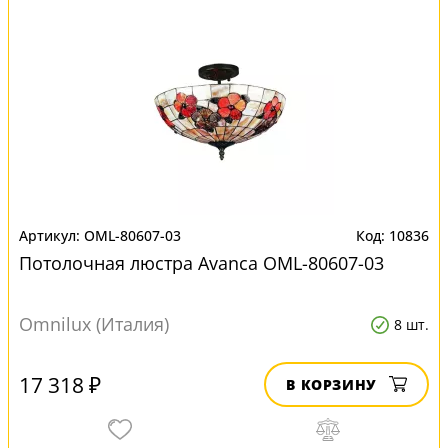
OML-80607-03
10836
Потолочная люстра Avanca OML-80607-03
Omnilux (Италия)
8 шт.
17 318 ₽
В КОРЗИНУ