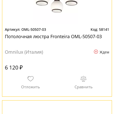
OML-50507-03
58141
Потолочная люстра Fronteira OML-50507-03
Omnilux (Италия)
Ждем
6 120 ₽