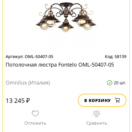
OML-50407-05
58139
Потолочная люстра Fontelo OML-50407-05
Omnilux (Италия)
20 шт.
13 245 ₽
В КОРЗИНУ