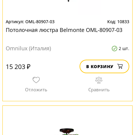
OML-80907-03
10833
Потолочная люстра Belmonte OML-80907-03
Omnilux (Италия)
2 шт.
15 203 ₽
В КОРЗИНУ