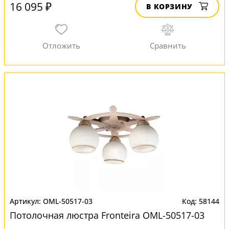
16 095 ₽
В КОРЗИНУ
OML-50517-03
58144
Потолочная люстра Fronteira OML-50517-03