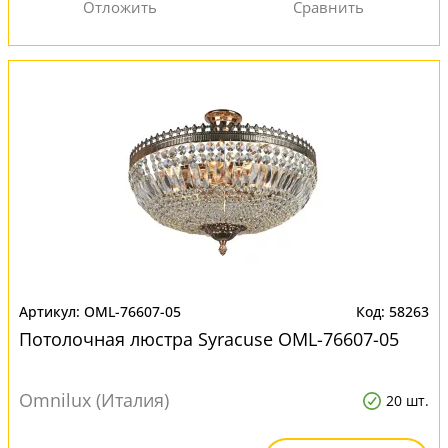
OML-76607-05
58263
Потолочная люстра Syracuse OML-76607-05
Omnilux (Италия)
20 шт.