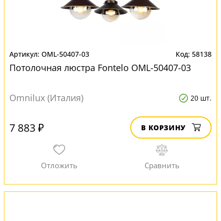
OML-50407-03
58138
Потолочная люстра Fontelo OML-50407-03
Omnilux (Италия)
20 шт.
7 883 ₽
В КОРЗИНУ