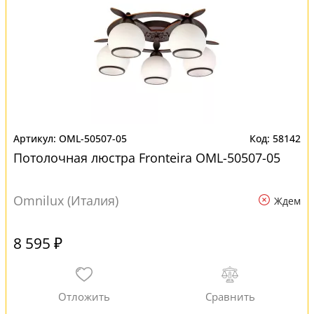
OML-50507-05
58142
Потолочная люстра Fronteira OML-50507-05
Omnilux (Италия)
Ждем
8 595 ₽