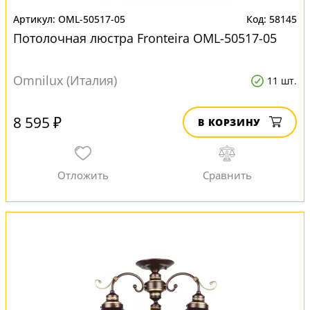
OML-50517-05
58145
Потолочная люстра Fronteira OML-50517-05
Omnilux (Италия)
11 шт.
8 595 ₽
В КОРЗИНУ