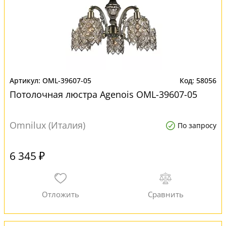
OML-39607-05
58056
Потолочная люстра Agenois OML-39607-05
Omnilux (Италия)
По запросу
6 345 ₽