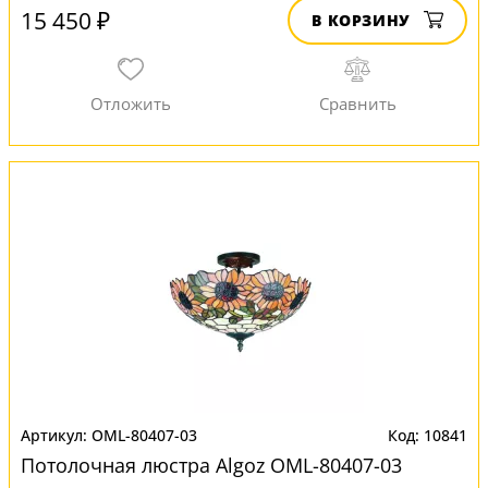
15 450 ₽
В КОРЗИНУ
OML-80407-03
10841
Потолочная люстра Algoz OML-80407-03