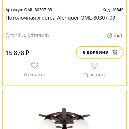
OML-80307-03
10849
Потолочная люстра Alenquer OML-80307-03
Omnilux (Италия)
5 шт.
15 878 ₽
В КОРЗИНУ