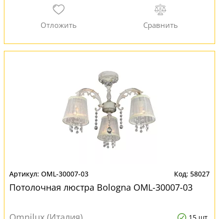
OML-30007-03
58027
Потолочная люстра Bologna OML-30007-03
Omnilux (Италия)
15 шт.