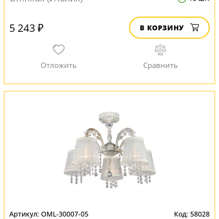
5 243 ₽
В КОРЗИНУ
OML-30007-05
58028