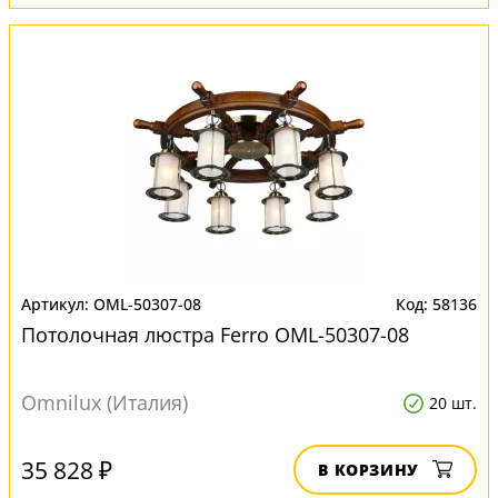
OML-50307-08
58136
Потолочная люстра Ferro OML-50307-08
Omnilux (Италия)
20 шт.
35 828 ₽
В КОРЗИНУ