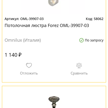
OML-39907-03
58062
Потолочная люстра Forez OML-39907-03
Omnilux (Италия)
По запросу
1 140 ₽