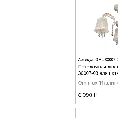
OML-30007-
Потолочная люст
30007-03 для на
Omnilux (Италия)
6 990 ₽